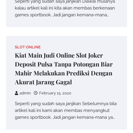
Seperti yang sudah saya janjikan Diawal mulanya
kalau artikel kali ini kita akan membas berkenaan
games sportbook. Jadi jangan kemana-mana…
SLOT ONLINE
Kiat Main Judi Online Slot Joker
Deposit Pulsa Tanpa Potongan Biar
Mahir Melakukan Prediksi Dengan
Akurat Jarang Gagal
admin
February 15, 2020
Seperti yang sudah saya janjikan Sebelumnya bila
artikel kali ini kami akan membas menyangkut
games sportbook. Jadi jangan kemana-mana ya…