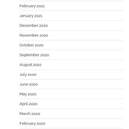
February 2021
January 2021
December 2020
November 2020
October 2020
September 2020
August 2020
July 2020
June 2020
May 2020
April 2020
March 2020
February 2020