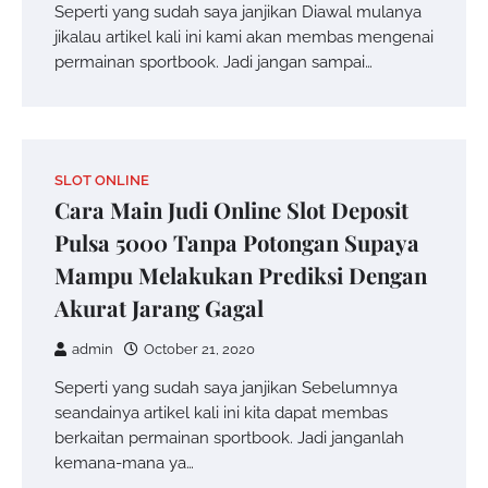
Seperti yang sudah saya janjikan Diawal mulanya
jikalau artikel kali ini kami akan membas mengenai
permainan sportbook. Jadi jangan sampai…
SLOT ONLINE
Cara Main Judi Online Slot Deposit
Pulsa 5000 Tanpa Potongan Supaya
Mampu Melakukan Prediksi Dengan
Akurat Jarang Gagal
admin
October 21, 2020
Seperti yang sudah saya janjikan Sebelumnya
seandainya artikel kali ini kita dapat membas
berkaitan permainan sportbook. Jadi janganlah
kemana-mana ya…