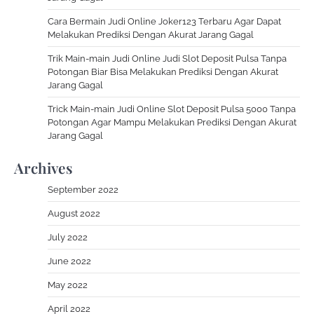
Cara Bermain Judi Online Joker123 Terbaru Agar Dapat
Melakukan Prediksi Dengan Akurat Jarang Gagal
Trik Main-main Judi Online Judi Slot Deposit Pulsa Tanpa
Potongan Biar Bisa Melakukan Prediksi Dengan Akurat
Jarang Gagal
Trick Main-main Judi Online Slot Deposit Pulsa 5000 Tanpa
Potongan Agar Mampu Melakukan Prediksi Dengan Akurat
Jarang Gagal
Archives
September 2022
August 2022
July 2022
June 2022
May 2022
April 2022