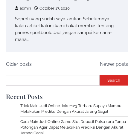
admin
October 17, 2020
Seperti yang sudah saya janjikan Sebelumnya
kalau artikel kali ini kami bakal membas tentang
games sportbook. Jadi jangan sampai kemana-
mana…
Posts
Older posts
Newer posts
navigation
Search
Recent Posts
Trick Main Judi Online Joker123 Terbaru Supaya Mampu
Melakukan Prediksi Dengan Akurat Jarang Gagal
Cara Main Judi Online Game Slot Deposit Pulsa 10rb Tanpa
Potongan Agar Dapat Melakukan Prediksi Dengan Akurat
Jarang Gagal