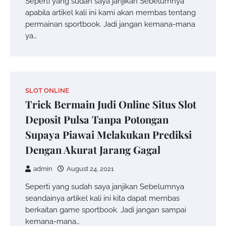
Seperti yang sudah saya janjikan Sebelumnya
apabila artikel kali ini kami akan membas tentang
permainan sportbook. Jadi jangan kemana-mana
ya…
SLOT ONLINE
Trick Bermain Judi Online Situs Slot
Deposit Pulsa Tanpa Potongan
Supaya Piawai Melakukan Prediksi
Dengan Akurat Jarang Gagal
admin
August 24, 2021
Seperti yang sudah saya janjikan Sebelumnya
seandainya artikel kali ini kita dapat membas
berkaitan game sportbook. Jadi jangan sampai
kemana-mana…