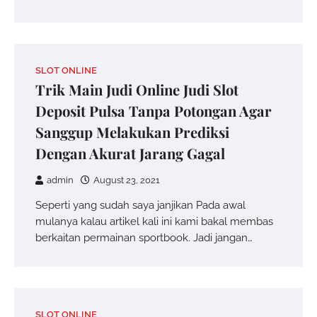
SLOT ONLINE
Trik Main Judi Online Judi Slot
Deposit Pulsa Tanpa Potongan Agar
Sanggup Melakukan Prediksi
Dengan Akurat Jarang Gagal
admin
August 23, 2021
Seperti yang sudah saya janjikan Pada awal
mulanya kalau artikel kali ini kami bakal membas
berkaitan permainan sportbook. Jadi jangan…
SLOT ONLINE