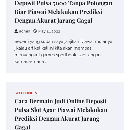
Deposit Pulsa 5000 Tanpa Potongan
Biar Piawai Melakukan Prediksi
Dengan Akurat Jarang Gagal
admin
May 11, 2022
Seperti yang sudah saya janjikan Diawal mulanya
jikalau artikel kali ini kita akan membas
menyangkut games sportbook. Jadi jangan
kemana-mana…
SLOT ONLINE
Cara Bermain Judi Online Deposit
Pulsa Slot Agar Piawai Melakukan
Prediksi Dengan Akurat Jarang
Gagal