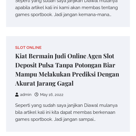
Seperti yang sudah saya janjikan Diawal mulanya
apabila artikel kali ini kami akan membas tentang
games sportbook. Jadi jangan kemana-mana…
SLOT ONLINE
Kiat Bermain Judi Online Agen Slot
Deposit Pulsa Tanpa Potongan Biar
Mampu Melakukan Prediksi Dengan
Akurat Jarang Gagal
admin
May 16, 2022
Seperti yang sudah saya janjikan Diawal mulanya
bila artikel kali ini kita dapat membas berkenaan
games sportbook. Jadi jangan sampai…