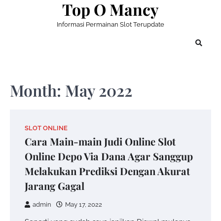
Top O Mancy
Skip
to
Informasi Permainan Slot Terupdate
content
Month:
May 2022
SLOT ONLINE
Cara Main-main Judi Online Slot
Online Depo Via Dana Agar Sanggup
Melakukan Prediksi Dengan Akurat
Jarang Gagal
admin
May 17, 2022