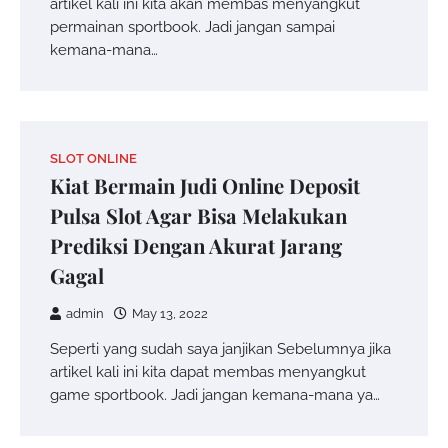
artikel kali ini kita akan membas menyangkut
permainan sportbook. Jadi jangan sampai
kemana-mana…
SLOT ONLINE
Kiat Bermain Judi Online Deposit
Pulsa Slot Agar Bisa Melakukan
Prediksi Dengan Akurat Jarang
Gagal
admin
May 13, 2022
Seperti yang sudah saya janjikan Sebelumnya jika
artikel kali ini kita dapat membas menyangkut
game sportbook. Jadi jangan kemana-mana ya…