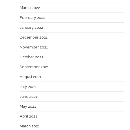
March 2022
February 2022
January 2022
December 2021
November 2021
October 2021
September 2021
August 2021
July 2021
June 2021
May 2021
April 2021
March 2021