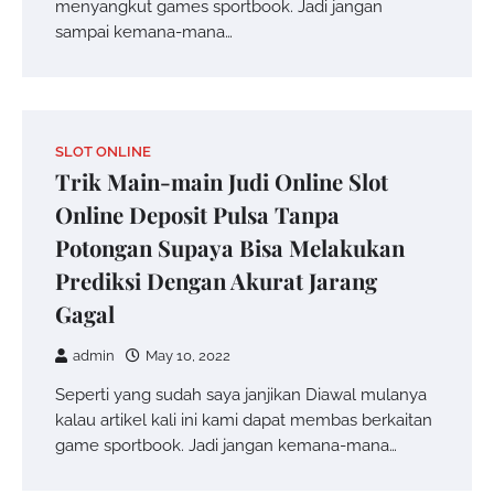
menyangkut games sportbook. Jadi jangan
sampai kemana-mana…
SLOT ONLINE
Trik Main-main Judi Online Slot
Online Deposit Pulsa Tanpa
Potongan Supaya Bisa Melakukan
Prediksi Dengan Akurat Jarang
Gagal
admin
May 10, 2022
Seperti yang sudah saya janjikan Diawal mulanya
kalau artikel kali ini kami dapat membas berkaitan
game sportbook. Jadi jangan kemana-mana…