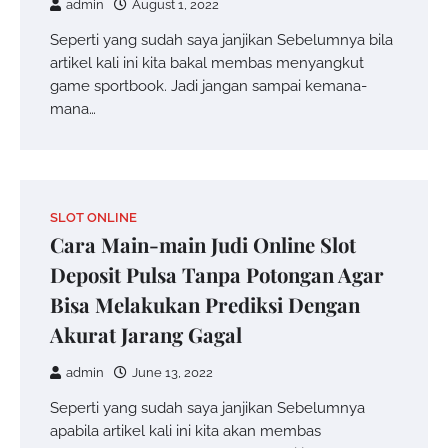
admin
August 1, 2022
Seperti yang sudah saya janjikan Sebelumnya bila
artikel kali ini kita bakal membas menyangkut
game sportbook. Jadi jangan sampai kemana-
mana…
SLOT ONLINE
Cara Main-main Judi Online Slot
Deposit Pulsa Tanpa Potongan Agar
Bisa Melakukan Prediksi Dengan
Akurat Jarang Gagal
admin
June 13, 2022
Seperti yang sudah saya janjikan Sebelumnya
apabila artikel kali ini kita akan membas