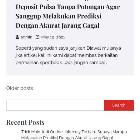
Deposit Pulsa Tanpa Potongan Agar
Sanggup Melakukan Prediksi
Dengan Akurat Jarang Gagal
admin
May 19, 2021
Seperti yang sudah saya janjikan Diawal mulanya
jika artikel kali ini kami dapat membas berkaitan
permainan sportbook. Jadi jangan sampai…
Posts
Older posts
navigation
Search
Recent Posts
Trick Main Judi Online Joker123 Terbaru Supaya Mampu
Melakukan Prediksi Dengan Akurat Jarang Gagal