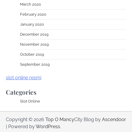
March 2020
February 2020
January 2020
December 2019
November 2019
October 2019
September 2019
slot online resmi
Categories
Slot Online
Copyright © 2026
Top O Mancy
City Blog by
Ascendoor
| Powered by
WordPress
.