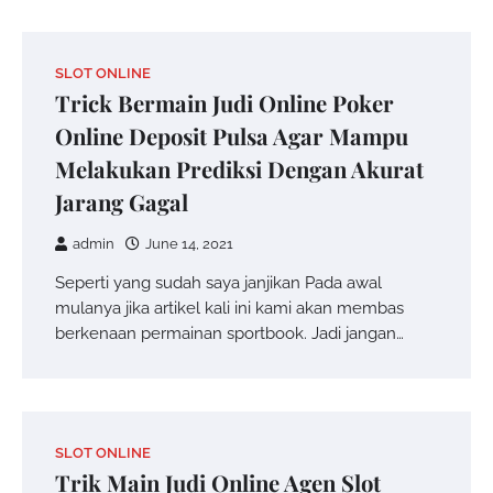
SLOT ONLINE
Trick Bermain Judi Online Poker
Online Deposit Pulsa Agar Mampu
Melakukan Prediksi Dengan Akurat
Jarang Gagal
admin
June 14, 2021
Seperti yang sudah saya janjikan Pada awal
mulanya jika artikel kali ini kami akan membas
berkenaan permainan sportbook. Jadi jangan…
SLOT ONLINE
Trik Main Judi Online Agen Slot