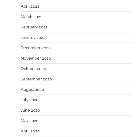
April 2021
March 2021
February 2021
January 2021
December 2020
November 2020
October 2020
September 2020
August 2020
July 2020
June 2020
May 2020
April 2020