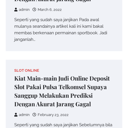
admin
March 6, 2022
Seperti yang sudah saya janjikan Pada awal
mulanya seandainya artikel kali ini kami bakal
membas berkenaan permainan sportbook. Jadi
janganlah…
SLOT ONLINE
Kiat Main-main Judi Online Deposit
Slot Pakai Pulsa Telkomsel Supaya
Sanggup Melakukan Prediksi
Dengan Akurat Jarang Gagal
admin
February 23, 2022
Seperti yang sudah saya janjikan Sebelumnya bila