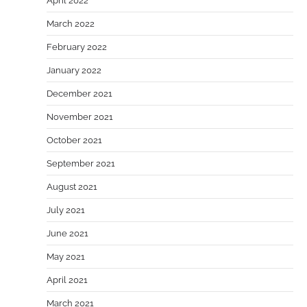
April 2022
March 2022
February 2022
January 2022
December 2021
November 2021
October 2021
September 2021
August 2021
July 2021
June 2021
May 2021
April 2021
March 2021