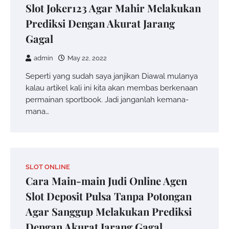
Slot Joker123 Agar Mahir Melakukan
Prediksi Dengan Akurat Jarang
Gagal
admin
May 22, 2022
Seperti yang sudah saya janjikan Diawal mulanya
kalau artikel kali ini kita akan membas berkenaan
permainan sportbook. Jadi janganlah kemana-
mana…
SLOT ONLINE
Cara Main-main Judi Online Agen
Slot Deposit Pulsa Tanpa Potongan
Agar Sanggup Melakukan Prediksi
Dengan Akurat Jarang Gagal