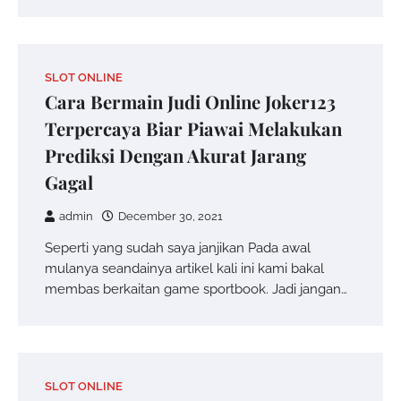
SLOT ONLINE
Cara Bermain Judi Online Joker123
Terpercaya Biar Piawai Melakukan
Prediksi Dengan Akurat Jarang
Gagal
admin
December 30, 2021
Seperti yang sudah saya janjikan Pada awal
mulanya seandainya artikel kali ini kami bakal
membas berkaitan game sportbook. Jadi jangan…
SLOT ONLINE