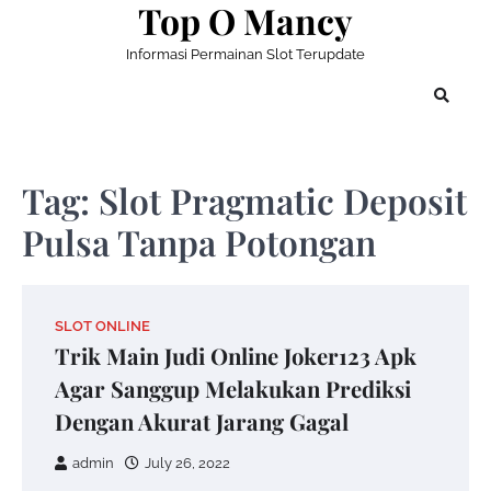
Top O Mancy
Skip
to
Informasi Permainan Slot Terupdate
content
Tag:
Slot Pragmatic Deposit
Pulsa Tanpa Potongan
SLOT ONLINE
Trik Main Judi Online Joker123 Apk
Agar Sanggup Melakukan Prediksi
Dengan Akurat Jarang Gagal
admin
July 26, 2022