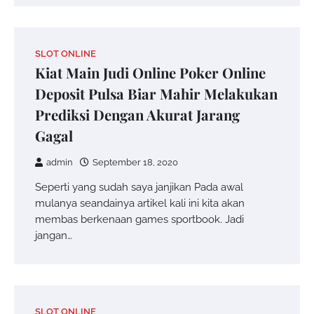
SLOT ONLINE
Kiat Main Judi Online Poker Online
Deposit Pulsa Biar Mahir Melakukan
Prediksi Dengan Akurat Jarang
Gagal
admin
September 18, 2020
Seperti yang sudah saya janjikan Pada awal
mulanya seandainya artikel kali ini kita akan
membas berkenaan games sportbook. Jadi
jangan…
SLOT ONLINE