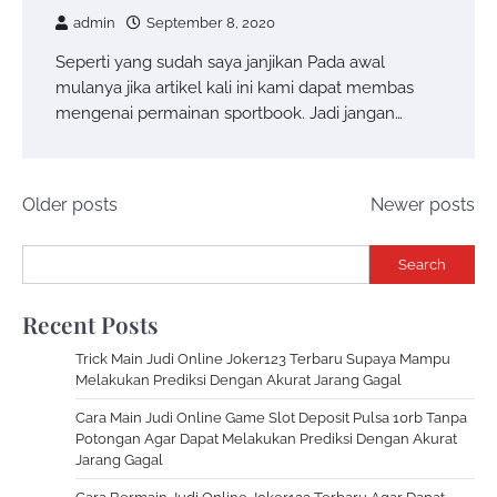
admin
September 8, 2020
Seperti yang sudah saya janjikan Pada awal
mulanya jika artikel kali ini kami dapat membas
mengenai permainan sportbook. Jadi jangan…
Posts
Older posts
Newer posts
navigation
Search
Recent Posts
Trick Main Judi Online Joker123 Terbaru Supaya Mampu
Melakukan Prediksi Dengan Akurat Jarang Gagal
Cara Main Judi Online Game Slot Deposit Pulsa 10rb Tanpa
Potongan Agar Dapat Melakukan Prediksi Dengan Akurat
Jarang Gagal