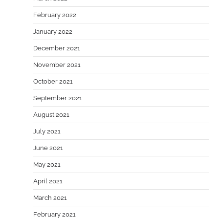
February 2022
January 2022
December 2021
November 2021
October 2021
September 2021
August 2021
July 2021
June 2021
May 2021
April 2021
March 2021
February 2021