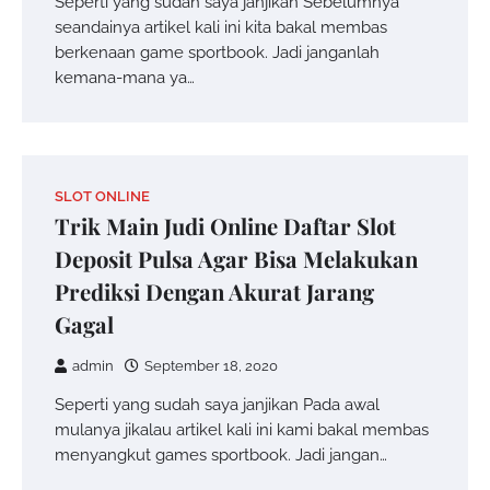
Seperti yang sudah saya janjikan Sebelumnya
seandainya artikel kali ini kita bakal membas
berkenaan game sportbook. Jadi janganlah
kemana-mana ya…
SLOT ONLINE
Trik Main Judi Online Daftar Slot
Deposit Pulsa Agar Bisa Melakukan
Prediksi Dengan Akurat Jarang
Gagal
admin
September 18, 2020
Seperti yang sudah saya janjikan Pada awal
mulanya jikalau artikel kali ini kami bakal membas
menyangkut games sportbook. Jadi jangan…