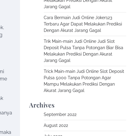
Melakukan Prediksi Dengan Akurat
Jarang Gagal
Cara Bermain Judi Online Joker123
Terbaru Agar Dapat Melakukan Prediksi
k.
Dengan Akurat Jarang Gagal
ng
Trik Main-main Judi Online Judi Slot
Deposit Pulsa Tanpa Potongan Biar Bisa
Melakukan Prediksi Dengan Akurat
Jarang Gagal
mi
Trick Main-main Judi Online Slot Deposit
Pulsa 5000 Tanpa Potongan Agar
ame
Mampu Melakukan Prediksi Dengan
Akurat Jarang Gagal
ak
Archives
manya
September 2022
August 2022
s maka