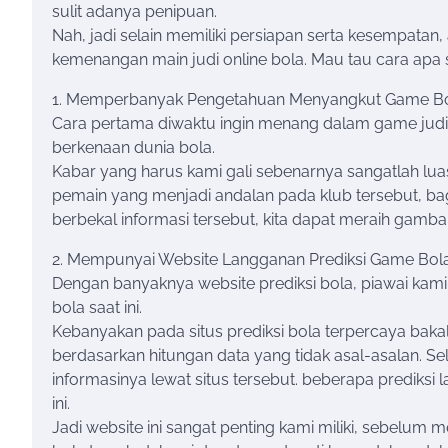
sulit adanya penipuan.
Nah, jadi selain memiliki persiapan serta kesempatan,
kemenangan main judi online bola. Mau tau cara apa s
1. Memperbanyak Pengetahuan Menyangkut Game B
Cara pertama diwaktu ingin menang dalam game judi
berkenaan dunia bola.
Kabar yang harus kami gali sebenarnya sangatlah lu
pemain yang menjadi andalan pada klub tersebut, b
berbekal informasi tersebut, kita dapat meraih gamb
2. Mempunyai Website Langganan Prediksi Game Bol
Dengan banyaknya website prediksi bola, piawai kam
bola saat ini.
Kebanyakan pada situs prediksi bola terpercaya bak
berdasarkan hitungan data yang tidak asal-asalan. Se
informasinya lewat situs tersebut. beberapa prediksi
ini.
Jadi website ini sangat penting kami miliki, sebelum 