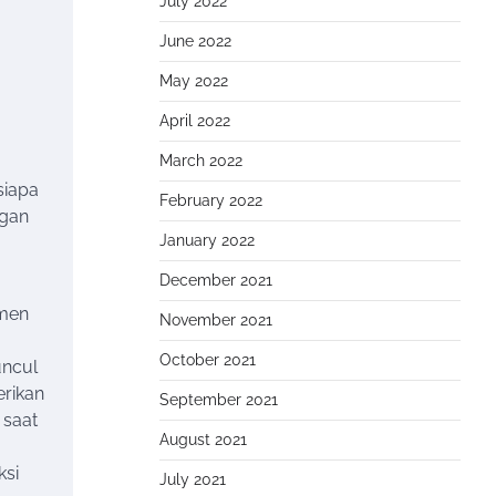
July 2022
June 2022
May 2022
April 2022
March 2022
siapa
February 2022
ngan
January 2022
December 2021
amen
November 2021
October 2021
uncul
erikan
September 2021
 saat
August 2021
ksi
July 2021