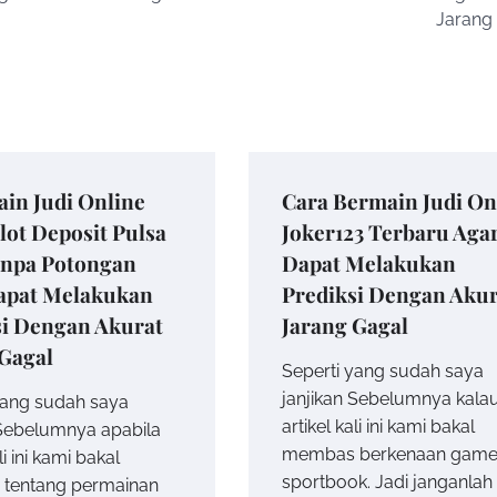
Jarang
in Judi Online
Cara Bermain Judi On
ot Deposit Pulsa
Joker123 Terbaru Aga
anpa Potongan
Dapat Melakukan
apat Melakukan
Prediksi Dengan Akur
si Dengan Akurat
Jarang Gagal
 Gagal
Seperti yang sudah saya
janjikan Sebelumnya kala
yang sudah saya
artikel kali ini kami bakal
 Sebelumnya apabila
membas berkenaan gam
li ini kami bakal
sportbook. Jadi janganlah
tentang permainan