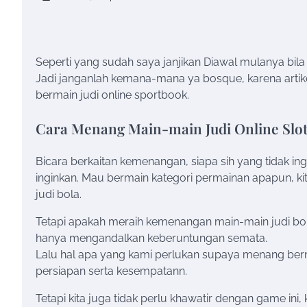
Seperti yang sudah saya janjikan Diawal mulanya bila
Jadi janganlah kemana-mana ya bosque, karena artike
bermain judi online sportbook.
Cara Menang Main-main Judi Online Slot
Bicara berkaitan kemenangan, siapa sih yang tidak 
inginkan. Mau bermain kategori permainan apapun, 
judi bola.
Tetapi apakah meraih kemenangan main-main judi bol
hanya mengandalkan keberuntungan semata.
Lalu hal apa yang kami perlukan supaya menang be
persiapan serta kesempatann.
Tetapi kita juga tidak perlu khawatir dengan game ini,