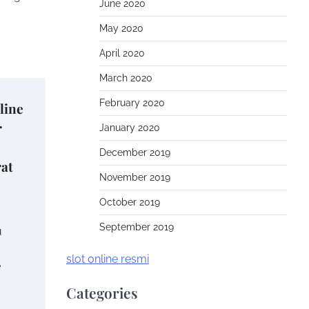
June 2020
May 2020
April 2020
March 2020
February 2020
line
r
January 2020
December 2019
at
November 2019
October 2019
September 2019
u
slot online resmi
e
Categories