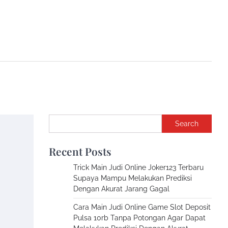
Search
Recent Posts
Trick Main Judi Online Joker123 Terbaru
Supaya Mampu Melakukan Prediksi
Dengan Akurat Jarang Gagal
Cara Main Judi Online Game Slot Deposit
Pulsa 10rb Tanpa Potongan Agar Dapat