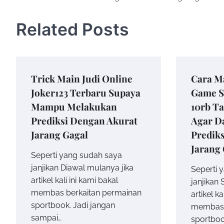
navigation
Related Posts
Trick Main Judi Online
Cara Ma
Joker123 Terbaru Supaya
Game Sl
Mampu Melakukan
10rb T
Prediksi Dengan Akurat
Agar D
Jarang Gagal
Predik
Jarang
Seperti yang sudah saya
janjikan Diawal mulanya jika
Seperti 
artikel kali ini kami bakal
janjikan
membas berkaitan permainan
artikel ka
sportbook. Jadi jangan
membas 
sampai…
sportboo