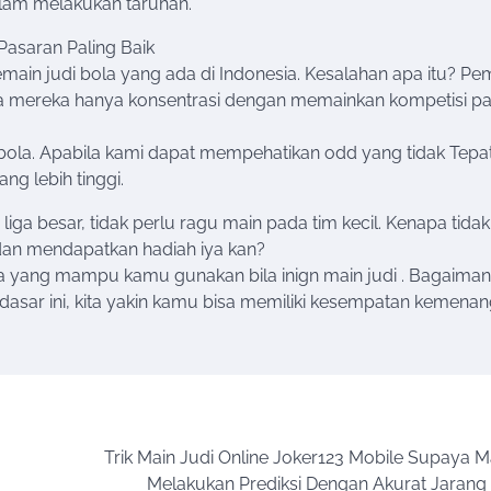
lam melakukan taruhan.
asaran Paling Baik
emain judi bola yang ada di Indonesia. Kesalahan apa itu? Pe
inya mereka hanya konsentrasi dengan memainkan kompetisi p
s bola. Apabila kami dapat mempehatikan odd yang tidak Tepa
ng lebih tinggi.
ga besar, tidak perlu ragu main pada tim kecil. Kenapa tidak
 dan mendapatkan hadiah iya kan?
la yang mampu kamu gunakan bila inign main judi . Bagaiman
dasar ini, kita yakin kamu bisa memiliki kesempatan kemena
Trik Main Judi Online Joker123 Mobile Supaya
Melakukan Prediksi Dengan Akurat Jarang