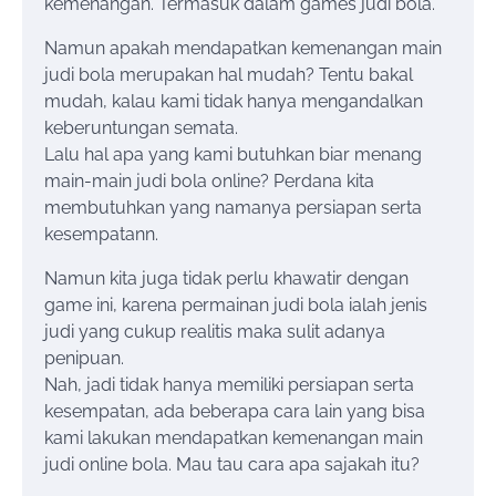
kemenangan. Termasuk dalam games judi bola.
Namun apakah mendapatkan kemenangan main
judi bola merupakan hal mudah? Tentu bakal
mudah, kalau kami tidak hanya mengandalkan
keberuntungan semata.
Lalu hal apa yang kami butuhkan biar menang
main-main judi bola online? Perdana kita
membutuhkan yang namanya persiapan serta
kesempatann.
Namun kita juga tidak perlu khawatir dengan
game ini, karena permainan judi bola ialah jenis
judi yang cukup realitis maka sulit adanya
penipuan.
Nah, jadi tidak hanya memiliki persiapan serta
kesempatan, ada beberapa cara lain yang bisa
kami lakukan mendapatkan kemenangan main
judi online bola. Mau tau cara apa sajakah itu?