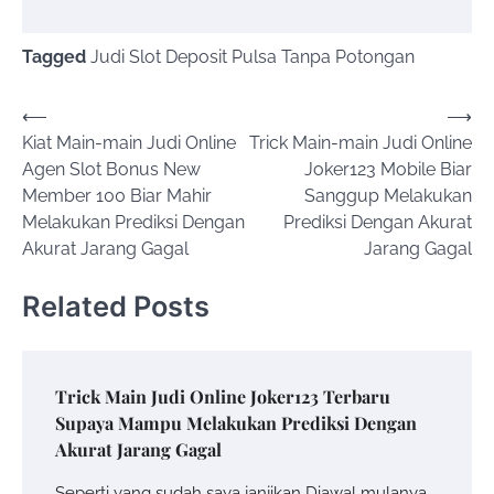
Tagged
Judi Slot Deposit Pulsa Tanpa Potongan
Post
⟵
⟶
Kiat Main-main Judi Online
Trick Main-main Judi Online
navigation
Agen Slot Bonus New
Joker123 Mobile Biar
Member 100 Biar Mahir
Sanggup Melakukan
Melakukan Prediksi Dengan
Prediksi Dengan Akurat
Akurat Jarang Gagal
Jarang Gagal
Related Posts
Trick Main Judi Online Joker123 Terbaru
Supaya Mampu Melakukan Prediksi Dengan
Akurat Jarang Gagal
Seperti yang sudah saya janjikan Diawal mulanya