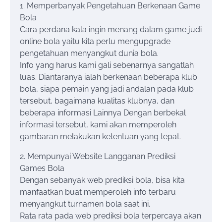
1. Memperbanyak Pengetahuan Berkenaan Game
Bola
Cara perdana kala ingin menang dalam game judi
online bola yaitu kita perlu mengupgrade
pengetahuan menyangkut dunia bola.
Info yang harus kami gali sebenarnya sangatlah
luas. Diantaranya ialah berkenaan beberapa klub
bola, siapa pemain yang jadi andalan pada klub
tersebut, bagaimana kualitas klubnya, dan
beberapa informasi Lainnya Dengan berbekal
informasi tersebut, kami akan memperoleh
gambaran melakukan ketentuan yang tepat.
2. Mempunyai Website Langganan Prediksi
Games Bola
Dengan sebanyak web prediksi bola, bisa kita
manfaatkan buat memperoleh info terbaru
menyangkut turnamen bola saat ini.
Rata rata pada web prediksi bola terpercaya akan