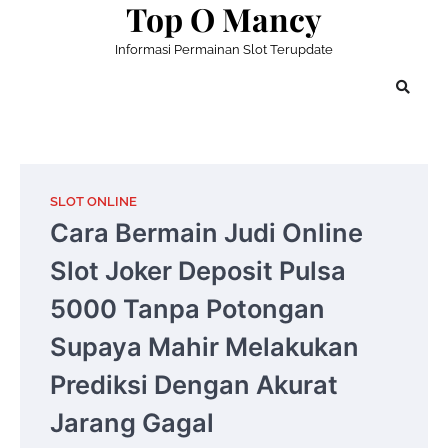
Top O Mancy
Skip
to
Informasi Permainan Slot Terupdate
content
SLOT ONLINE
Cara Bermain Judi Online
Slot Joker Deposit Pulsa
5000 Tanpa Potongan
Supaya Mahir Melakukan
Prediksi Dengan Akurat
Jarang Gagal