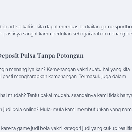
la artikel kali ini kita dapat membas berkaitan game sportbo
ini pastinya sangat kamu perlukan sebagai arahan menang b
Deposit Pulsa Tanpa Potongan
ngin menang iya kan? Kemenangan yakni suatu hal yang kita
mi pasti mengharapkan kemenangan. Termasuk juga dalam
 hal mudah? Tentu bakal mudah, seandainya kami tidak hany
in judi bola online? Mula-mula kami membutuhkan yang na
, karena game judi bola yakni kategori judi yang cukup realiti