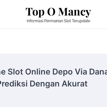
Top O Mancy
Informasi Permainan Slot Terupdate
ne Slot Online Depo Via Dan
Prediksi Dengan Akurat