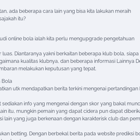
tan, ada beberapa cara lain yang bisa kita lakukan meraih
ajakah itu?
udi online bola ialah kita perlu mengupgrade pengetahuan
 luas. Diantaranya yakni berkaitan beberapa klub bola, siapa
gaimana kualitas klubnya, dan beberapa informasi Lainnya 
ambaran melakukan keputusan yang tepat.
 Bola
atkan utk mendapatkan berita terkini mengenai pertandingan
t sediakan info yang mengenai dengan skor yang bakal munc
lain itu, mungkin pemain yang dapat cidera pun dapat diberi
si lain yang juga berkenaan dengan karakterisk club dan pem
akukan betting. Dengan berbekal berita pada website prediksi b