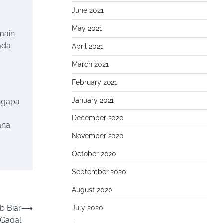
June 2021
May 2021
emain
ada
April 2021
March 2021
February 2021
January 2021
engapa
December 2020
ana
November 2020
October 2020
September 2020
August 2020
b Biar
⟶
July 2020
 Gagal