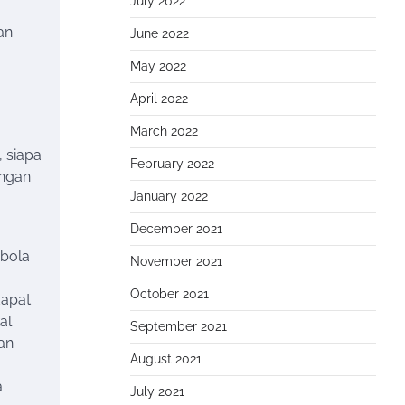
July 2022
an
June 2022
May 2022
April 2022
March 2022
 siapa
February 2022
engan
January 2022
December 2021
 bola
November 2021
October 2021
dapat
al
September 2021
dan
August 2021
a
July 2021