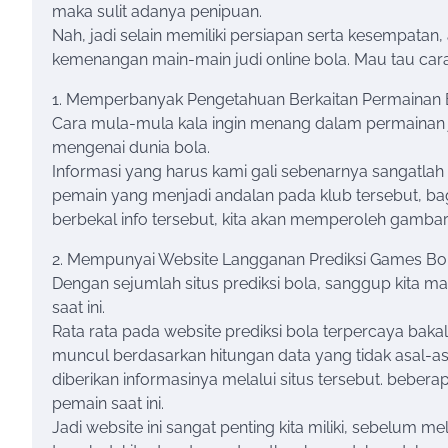
maka sulit adanya penipuan.
Nah, jadi selain memiliki persiapan serta kesempata
kemenangan main-main judi online bola. Mau tau cara
1. Memperbanyak Pengetahuan Berkaitan Permainan 
Cara mula-mula kala ingin menang dalam permainan j
mengenai dunia bola.
Informasi yang harus kami gali sebenarnya sangatlah
pemain yang menjadi andalan pada klub tersebut, ba
berbekal info tersebut, kita akan memperoleh gamba
2. Mempunyai Website Langganan Prediksi Games Bo
Dengan sejumlah situs prediksi bola, sanggup kita m
saat ini.
Rata rata pada website prediksi bola terpercaya ba
muncul berdasarkan hitungan data yang tidak asal-asa
diberikan informasinya melalui situs tersebut. bebera
pemain saat ini.
Jadi website ini sangat penting kita miliki, sebelum m