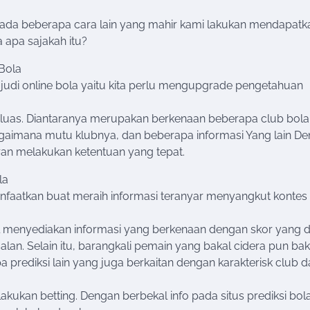
n, ada beberapa cara lain yang mahir kami lakukan mendapatk
 apa sajakah itu?
Bola
udi online bola yaitu kita perlu mengupgrade pengetahuan
 luas. Diantaranya merupakan berkenaan beberapa club bola,
gaimana mutu klubnya, dan beberapa informasi Yang lain D
ran melakukan ketentuan yang tepat.
la
anfaatkan buat meraih informasi teranyar menyangkut kontes
kal menyediakan informasi yang berkenaan dengan skor yang 
lan. Selain itu, barangkali pemain yang bakal cidera pun bak
pa prediksi lain yang juga berkaitan dengan karakterisk club 
elakukan betting. Dengan berbekal info pada situs prediksi bol