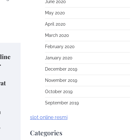
June 2020
May 2020
April 2020
March 2020
February 2020
line
January 2020
r
December 2019
November 2019
at
October 2019
September 2019
u
slot online resmi
e
Categories