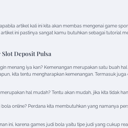
pabila artikel kali ini kita akan membas mengenai game spo
tikel ini pastinya sangat kamu butuhkan sebagai tutorial 
Slot Deposit Pulsa
 ingin menang iya kan? Kemenangan merupakan satu buah hal
papun, kita tentu mengharapkan kemenangan. Termasuk juga
merupakan hal mudah? Tentu akan mudah, jika kita tidak ha
udi bola online? Perdana kita membutuhkan yang namanya per
 ini, karena games judi bola yaitu tipe judi yang cukup real