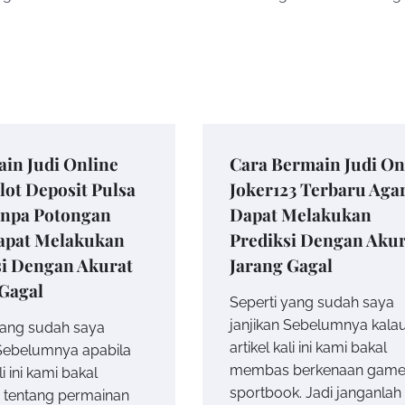
in Judi Online
Cara Bermain Judi On
ot Deposit Pulsa
Joker123 Terbaru Aga
anpa Potongan
Dapat Melakukan
apat Melakukan
Prediksi Dengan Akur
si Dengan Akurat
Jarang Gagal
 Gagal
Seperti yang sudah saya
janjikan Sebelumnya kala
yang sudah saya
artikel kali ini kami bakal
 Sebelumnya apabila
membas berkenaan gam
li ini kami bakal
sportbook. Jadi janganlah
tentang permainan