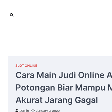
Skip
to
content
SLOT ONLINE
Cara Main Judi Online 
Potongan Biar Mampu M
Akurat Jarang Gagal
admin
January 9, 2020