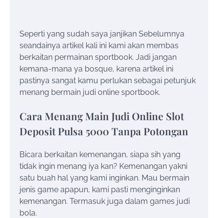
Seperti yang sudah saya janjikan Sebelumnya
seandainya artikel kali ini kami akan membas
berkaitan permainan sportbook. Jadi jangan
kemana-mana ya bosque, karena artikel ini
pastinya sangat kamu perlukan sebagai petunjuk
menang bermain judi online sportbook.
Cara Menang Main Judi Online Slot
Deposit Pulsa 5000 Tanpa Potongan
Bicara berkaitan kemenangan, siapa sih yang
tidak ingin menang iya kan? Kemenangan yakni
satu buah hal yang kami inginkan. Mau bermain
jenis game apapun, kami pasti menginginkan
kemenangan. Termasuk juga dalam games judi
bola.