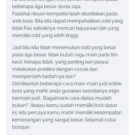
beberapa liga besar dunia saja.
Padahal ribuan kompetisi telah disediakan pada
web bola. Bila kita dapat mempehatikan odd yang
tidak Pas sebaiknya mencari kejuaraan lain yang
memiliki odd yang lebih tinggi.
Jadi bila kita tidak menemukan odd yang besar
pada liga besar, tidak butuh ragu main pada tim
kecil. Kenapa tidak, yang penting kan piawai
melakukan prediksi dengan cocok dan
memperoleh hadiah iya kan?
Demikianlah beberapa cara main-main judi online
bola yang mahir anda gunakan seandainya inign
bermain judi . Bagaimana cara diatas mudah
bukan? Jikalau kamu sudah memiliki trick dasar
ini, kita percaya kamu mahir memiliki kesempatan
kemenangan yang sangat besar. Selamat coba
bosque.