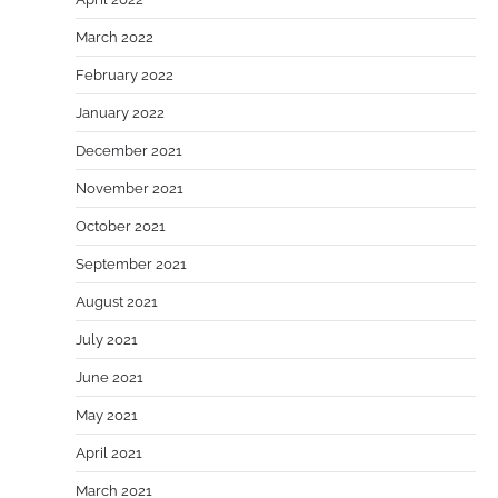
March 2022
February 2022
January 2022
December 2021
November 2021
October 2021
September 2021
August 2021
July 2021
June 2021
May 2021
April 2021
March 2021