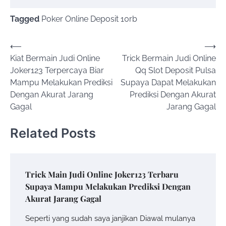
Tagged
Poker Online Deposit 10rb
Post
⟵
⟶
Kiat Bermain Judi Online
Trick Bermain Judi Online
navigation
Joker123 Terpercaya Biar
Qq Slot Deposit Pulsa
Mampu Melakukan Prediksi
Supaya Dapat Melakukan
Dengan Akurat Jarang
Prediksi Dengan Akurat
Gagal
Jarang Gagal
Related Posts
Trick Main Judi Online Joker123 Terbaru
Supaya Mampu Melakukan Prediksi Dengan
Akurat Jarang Gagal
Seperti yang sudah saya janjikan Diawal mulanya