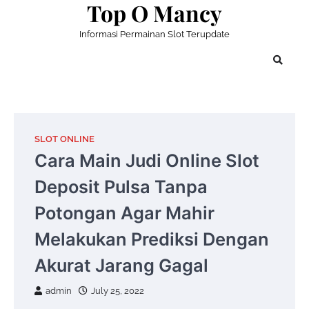
Top O Mancy
Skip
to
Informasi Permainan Slot Terupdate
content
SLOT ONLINE
Cara Main Judi Online Slot
Deposit Pulsa Tanpa
Potongan Agar Mahir
Melakukan Prediksi Dengan
Akurat Jarang Gagal
admin
July 25, 2022