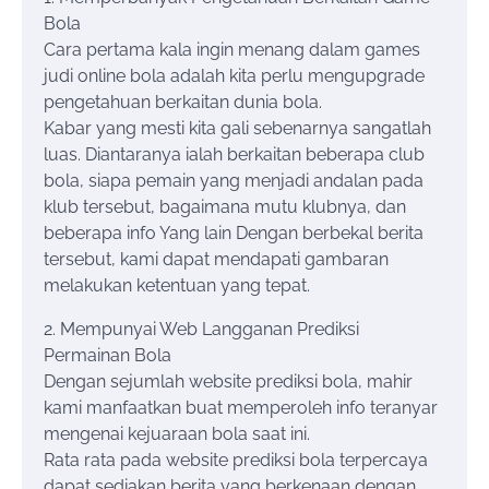
Bola
Cara pertama kala ingin menang dalam games
judi online bola adalah kita perlu mengupgrade
pengetahuan berkaitan dunia bola.
Kabar yang mesti kita gali sebenarnya sangatlah
luas. Diantaranya ialah berkaitan beberapa club
bola, siapa pemain yang menjadi andalan pada
klub tersebut, bagaimana mutu klubnya, dan
beberapa info Yang lain Dengan berbekal berita
tersebut, kami dapat mendapati gambaran
melakukan ketentuan yang tepat.
2. Mempunyai Web Langganan Prediksi
Permainan Bola
Dengan sejumlah website prediksi bola, mahir
kami manfaatkan buat memperoleh info teranyar
mengenai kejuaraan bola saat ini.
Rata rata pada website prediksi bola terpercaya
dapat sediakan berita yang berkenaan dengan