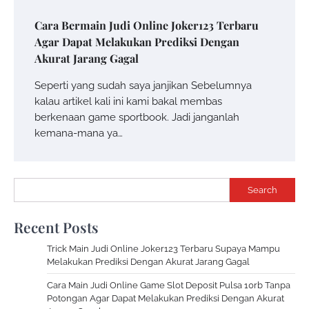
Cara Bermain Judi Online Joker123 Terbaru
Agar Dapat Melakukan Prediksi Dengan
Akurat Jarang Gagal
Seperti yang sudah saya janjikan Sebelumnya
kalau artikel kali ini kami bakal membas
berkenaan game sportbook. Jadi janganlah
kemana-mana ya…
Search
Recent Posts
Trick Main Judi Online Joker123 Terbaru Supaya Mampu
Melakukan Prediksi Dengan Akurat Jarang Gagal
Cara Main Judi Online Game Slot Deposit Pulsa 10rb Tanpa
Potongan Agar Dapat Melakukan Prediksi Dengan Akurat