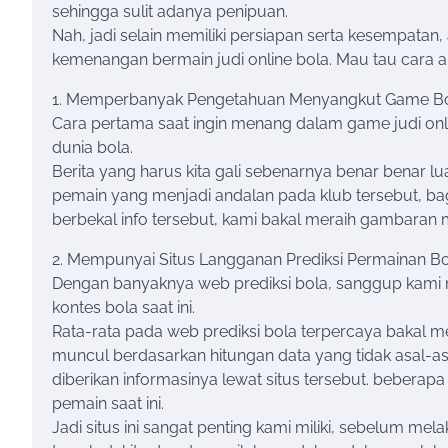
sehingga sulit adanya penipuan.
Nah, jadi selain memiliki persiapan serta kesempatan
kemenangan bermain judi online bola. Mau tau cara a
1. Memperbanyak Pengetahuan Menyangkut Game B
Cara pertama saat ingin menang dalam game judi on
dunia bola.
Berita yang harus kita gali sebenarnya benar benar l
pemain yang menjadi andalan pada klub tersebut, b
berbekal info tersebut, kami bakal meraih gambaran
2. Mempunyai Situs Langganan Prediksi Permainan B
Dengan banyaknya web prediksi bola, sanggup kami 
kontes bola saat ini.
Rata-rata pada web prediksi bola terpercaya bakal 
muncul berdasarkan hitungan data yang tidak asal-asal
diberikan informasinya lewat situs tersebut. beberapa
pemain saat ini.
Jadi situs ini sangat penting kami miliki, sebelum mel