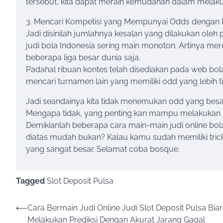
tersebut, kita dapat meraih kemudahan dalam melaku
3. Mencari Kompetisi yang Mempunyai Odds dengan P
Jadi disinilah jumlahnya kesalan yang dilakukan oleh 
judi bola Indonesia sering main monoton. Artinya m
beberapa liga besar dunia saja.
Padahal ribuan kontes telah disediakan pada web bol
mencari turnamen lain yang memiliki odd yang lebih ti
Jadi seandainya kita tidak menemukan odd yang besar 
Mengapa tidak, yang penting kan mampu melakukan p
Demikianlah beberapa cara main-main judi online bol
diatas mudah bukan? Kalau kamu sudah memiliki tric
yang sangat besar. Selamat coba bosque.
Tagged
Slot Deposit Pulsa
Post
⟵
Cara Bermain Judi Online Judi Slot Deposit Pulsa Biar
Melakukan Prediksi Dengan Akurat Jarang Gagal