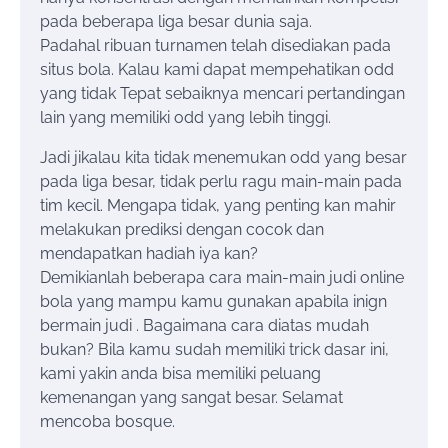
pada beberapa liga besar dunia saja.
Padahal ribuan turnamen telah disediakan pada
situs bola. Kalau kami dapat mempehatikan odd
yang tidak Tepat sebaiknya mencari pertandingan
lain yang memiliki odd yang lebih tinggi.
Jadi jikalau kita tidak menemukan odd yang besar
pada liga besar, tidak perlu ragu main-main pada
tim kecil. Mengapa tidak, yang penting kan mahir
melakukan prediksi dengan cocok dan
mendapatkan hadiah iya kan?
Demikianlah beberapa cara main-main judi online
bola yang mampu kamu gunakan apabila inign
bermain judi . Bagaimana cara diatas mudah
bukan? Bila kamu sudah memiliki trick dasar ini,
kami yakin anda bisa memiliki peluang
kemenangan yang sangat besar. Selamat
mencoba bosque.