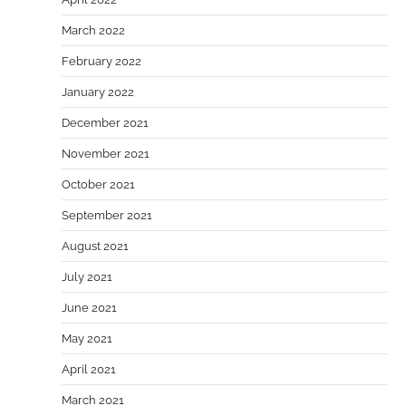
March 2022
February 2022
January 2022
December 2021
November 2021
October 2021
September 2021
August 2021
July 2021
June 2021
May 2021
April 2021
March 2021