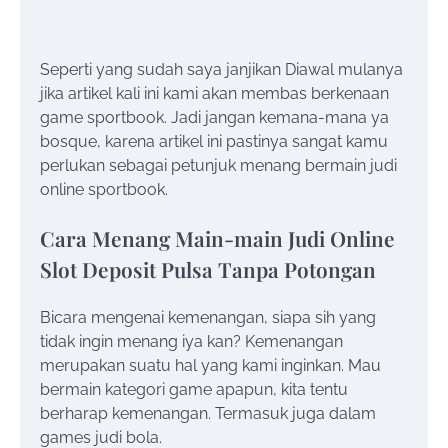
Seperti yang sudah saya janjikan Diawal mulanya
jika artikel kali ini kami akan membas berkenaan
game sportbook. Jadi jangan kemana-mana ya
bosque, karena artikel ini pastinya sangat kamu
perlukan sebagai petunjuk menang bermain judi
online sportbook.
Cara Menang Main-main Judi Online
Slot Deposit Pulsa Tanpa Potongan
Bicara mengenai kemenangan, siapa sih yang
tidak ingin menang iya kan? Kemenangan
merupakan suatu hal yang kami inginkan. Mau
bermain kategori game apapun, kita tentu
berharap kemenangan. Termasuk juga dalam
games judi bola.