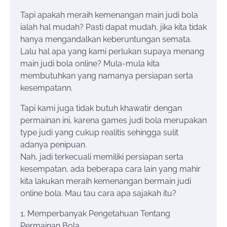
Tapi apakah meraih kemenangan main judi bola
ialah hal mudah? Pasti dapat mudah, jika kita tidak
hanya mengandalkan keberuntungan semata.
Lalu hal apa yang kami perlukan supaya menang
main judi bola online? Mula-mula kita
membutuhkan yang namanya persiapan serta
kesempatann.
Tapi kami juga tidak butuh khawatir dengan
permainan ini, karena games judi bola merupakan
type judi yang cukup realitis sehingga sulit
adanya penipuan.
Nah, jadi terkecuali memiliki persiapan serta
kesempatan, ada beberapa cara lain yang mahir
kita lakukan meraih kemenangan bermain judi
online bola. Mau tau cara apa sajakah itu?
1. Memperbanyak Pengetahuan Tentang
Permainan Bola