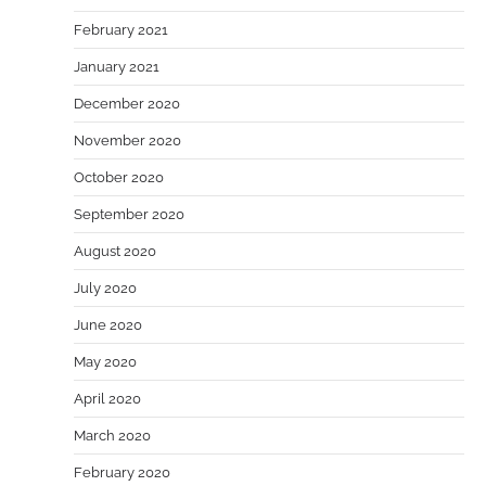
February 2021
January 2021
December 2020
November 2020
October 2020
September 2020
August 2020
July 2020
June 2020
May 2020
April 2020
March 2020
February 2020