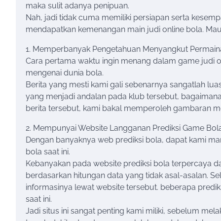
maka sulit adanya penipuan.
Nah, jadi tidak cuma memiliki persiapan serta kesem
mendapatkan kemenangan main judi online bola. Mau 
1. Memperbanyak Pengetahuan Menyangkut Permain
Cara pertama waktu ingin menang dalam game judi 
mengenai dunia bola.
Berita yang mesti kami gali sebenarnya sangatlah lu
yang menjadi andalan pada klub tersebut, bagaiman
berita tersebut, kami bakal memperoleh gambaran me
2. Mempunyai Website Langganan Prediksi Game Bol
Dengan banyaknya web prediksi bola, dapat kami ma
bola saat ini.
Kebanyakan pada website prediksi bola terpercaya d
berdasarkan hitungan data yang tidak asal-asalan. Sel
informasinya lewat website tersebut. beberapa predi
saat ini.
Jadi situs ini sangat penting kami miliki, sebelum mel