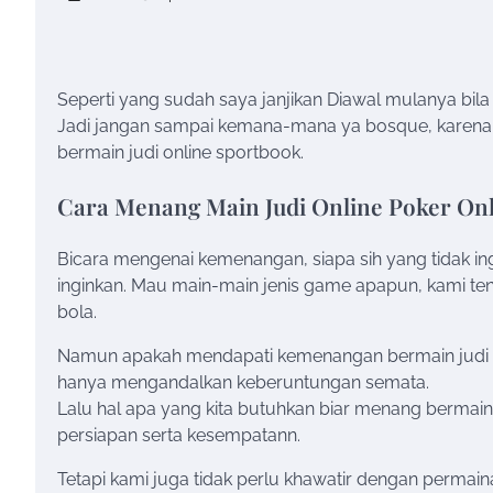
Seperti yang sudah saya janjikan Diawal mulanya bila
Jadi jangan sampai kemana-mana ya bosque, karena a
bermain judi online sportbook.
Cara Menang Main Judi Online Poker Onl
Bicara mengenai kemenangan, siapa sih yang tidak in
inginkan. Mau main-main jenis game apapun, kami 
bola.
Namun apakah mendapati kemenangan bermain judi bo
hanya mengandalkan keberuntungan semata.
Lalu hal apa yang kita butuhkan biar menang bermai
persiapan serta kesempatann.
Tetapi kami juga tidak perlu khawatir dengan permaina