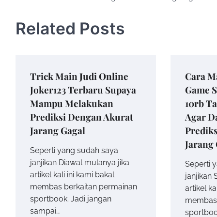
navigation
Related Posts
Trick Main Judi Online
Cara Ma
Joker123 Terbaru Supaya
Game Sl
Mampu Melakukan
10rb T
Prediksi Dengan Akurat
Agar D
Jarang Gagal
Predik
Jarang
Seperti yang sudah saya
janjikan Diawal mulanya jika
Seperti 
artikel kali ini kami bakal
janjikan
membas berkaitan permainan
artikel ka
sportbook. Jadi jangan
membas 
sampai…
sportboo