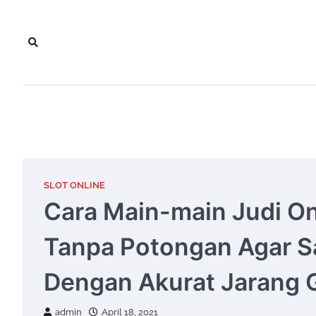
Skip
to
content
SLOT ONLINE
Cara Main-main Judi On
Tanpa Potongan Agar S
Dengan Akurat Jarang 
admin
April 18, 2021