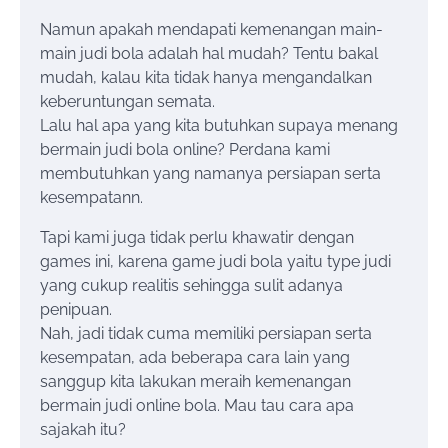
Namun apakah mendapati kemenangan main-
main judi bola adalah hal mudah? Tentu bakal
mudah, kalau kita tidak hanya mengandalkan
keberuntungan semata.
Lalu hal apa yang kita butuhkan supaya menang
bermain judi bola online? Perdana kami
membutuhkan yang namanya persiapan serta
kesempatann.
Tapi kami juga tidak perlu khawatir dengan
games ini, karena game judi bola yaitu type judi
yang cukup realitis sehingga sulit adanya
penipuan.
Nah, jadi tidak cuma memiliki persiapan serta
kesempatan, ada beberapa cara lain yang
sanggup kita lakukan meraih kemenangan
bermain judi online bola. Mau tau cara apa
sajakah itu?