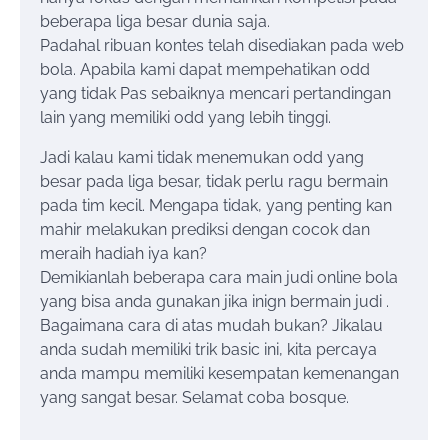
beberapa liga besar dunia saja.
Padahal ribuan kontes telah disediakan pada web
bola. Apabila kami dapat mempehatikan odd
yang tidak Pas sebaiknya mencari pertandingan
lain yang memiliki odd yang lebih tinggi.
Jadi kalau kami tidak menemukan odd yang
besar pada liga besar, tidak perlu ragu bermain
pada tim kecil. Mengapa tidak, yang penting kan
mahir melakukan prediksi dengan cocok dan
meraih hadiah iya kan?
Demikianlah beberapa cara main judi online bola
yang bisa anda gunakan jika inign bermain judi .
Bagaimana cara di atas mudah bukan? Jikalau
anda sudah memiliki trik basic ini, kita percaya
anda mampu memiliki kesempatan kemenangan
yang sangat besar. Selamat coba bosque.