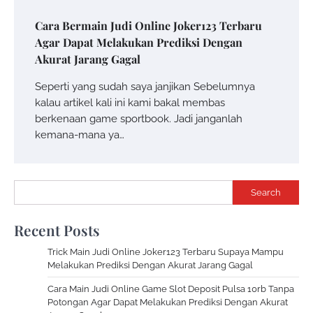
Cara Bermain Judi Online Joker123 Terbaru
Agar Dapat Melakukan Prediksi Dengan
Akurat Jarang Gagal
Seperti yang sudah saya janjikan Sebelumnya
kalau artikel kali ini kami bakal membas
berkenaan game sportbook. Jadi janganlah
kemana-mana ya…
Search
Recent Posts
Trick Main Judi Online Joker123 Terbaru Supaya Mampu
Melakukan Prediksi Dengan Akurat Jarang Gagal
Cara Main Judi Online Game Slot Deposit Pulsa 10rb Tanpa
Potongan Agar Dapat Melakukan Prediksi Dengan Akurat