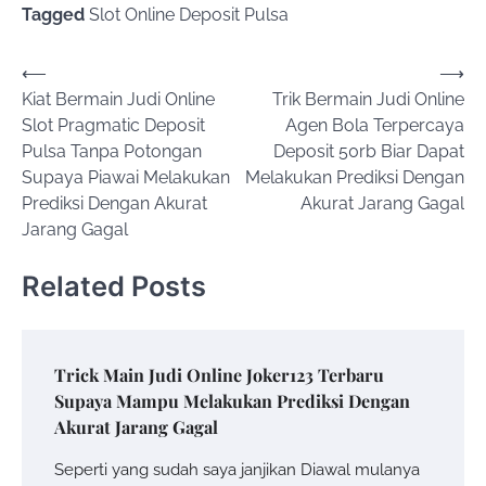
Tagged
Slot Online Deposit Pulsa
Post
⟵
⟶
Kiat Bermain Judi Online
Trik Bermain Judi Online
navigation
Slot Pragmatic Deposit
Agen Bola Terpercaya
Pulsa Tanpa Potongan
Deposit 50rb Biar Dapat
Supaya Piawai Melakukan
Melakukan Prediksi Dengan
Prediksi Dengan Akurat
Akurat Jarang Gagal
Jarang Gagal
Related Posts
Trick Main Judi Online Joker123 Terbaru
Supaya Mampu Melakukan Prediksi Dengan
Akurat Jarang Gagal
Seperti yang sudah saya janjikan Diawal mulanya