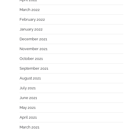
March 2022
February 2022
January 2022
December 2021
November 2021
October 2021
September 2021
August 2021
July 2021
June 2021
May 2021
April 2021
March 2021