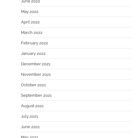
June 2022
May 2022
April 2022
March 2022
February 2022
January 2022
December 2021
November 2021
October 2021
September 2021
August 2021
July 2021
June 2021
May 2021