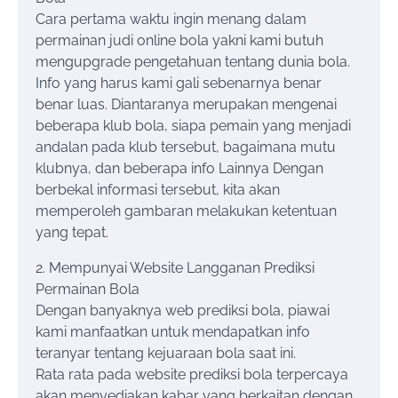
Cara pertama waktu ingin menang dalam
permainan judi online bola yakni kami butuh
mengupgrade pengetahuan tentang dunia bola.
Info yang harus kami gali sebenarnya benar
benar luas. Diantaranya merupakan mengenai
beberapa klub bola, siapa pemain yang menjadi
andalan pada klub tersebut, bagaimana mutu
klubnya, dan beberapa info Lainnya Dengan
berbekal informasi tersebut, kita akan
memperoleh gambaran melakukan ketentuan
yang tepat.
2. Mempunyai Website Langganan Prediksi
Permainan Bola
Dengan banyaknya web prediksi bola, piawai
kami manfaatkan untuk mendapatkan info
teranyar tentang kejuaraan bola saat ini.
Rata rata pada website prediksi bola terpercaya
akan menyediakan kabar yang berkaitan dengan