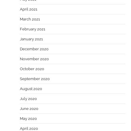
April 2021
March 2021
February 2021
January 2021
December 2020
November 2020
October 2020
September 2020
August 2020
July 2020
June 2020
May 2020
April 2020