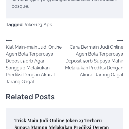
bosque.
Tagged
Joker123 Apk
Post
⟵
⟶
Kiat Main-main Judi Online
Cara Bermain Judi Online
navigation
Agen Bola Terpercaya
Agen Bola Terpercaya
Deposit 50rb Agar
Deposit 50rb Supaya Mahir
Sanggup Melakukan
Melakukan Prediksi Dengan
Prediksi Dengan Akurat
Akurat Jarang Gagal
Jarang Gagal
Related Posts
Trick Main Judi Online Joker123 Terbaru
Supaya Mampu Melakukan Prediksi Dengan