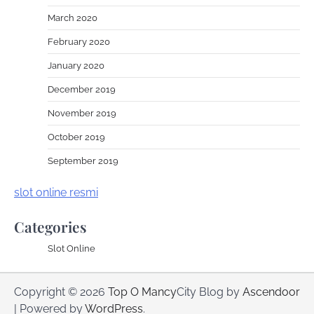
March 2020
February 2020
January 2020
December 2019
November 2019
October 2019
September 2019
slot online resmi
Categories
Slot Online
Copyright © 2026
Top O Mancy
City Blog by
Ascendoor
| Powered by
WordPress
.