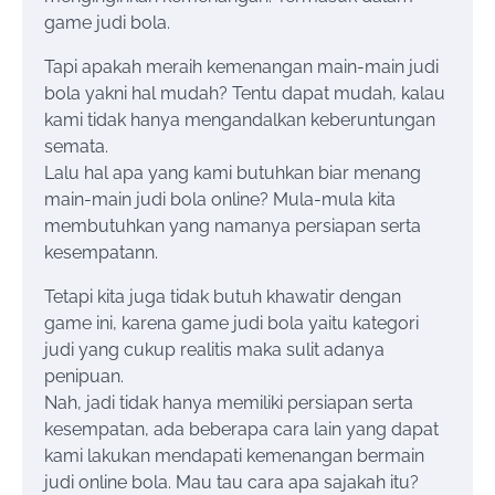
game judi bola.
Tapi apakah meraih kemenangan main-main judi
bola yakni hal mudah? Tentu dapat mudah, kalau
kami tidak hanya mengandalkan keberuntungan
semata.
Lalu hal apa yang kami butuhkan biar menang
main-main judi bola online? Mula-mula kita
membutuhkan yang namanya persiapan serta
kesempatann.
Tetapi kita juga tidak butuh khawatir dengan
game ini, karena game judi bola yaitu kategori
judi yang cukup realitis maka sulit adanya
penipuan.
Nah, jadi tidak hanya memiliki persiapan serta
kesempatan, ada beberapa cara lain yang dapat
kami lakukan mendapati kemenangan bermain
judi online bola. Mau tau cara apa sajakah itu?