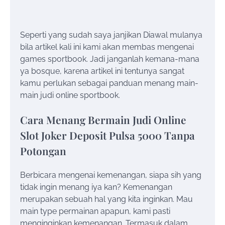
Seperti yang sudah saya janjikan Diawal mulanya
bila artikel kali ini kami akan membas mengenai
games sportbook. Jadi janganlah kemana-mana
ya bosque, karena artikel ini tentunya sangat
kamu perlukan sebagai panduan menang main-
main judi online sportbook.
Cara Menang Bermain Judi Online
Slot Joker Deposit Pulsa 5000 Tanpa
Potongan
Berbicara mengenai kemenangan, siapa sih yang
tidak ingin menang iya kan? Kemenangan
merupakan sebuah hal yang kita inginkan. Mau
main type permainan apapun, kami pasti
menginginkan kemenangan. Termasuk dalam