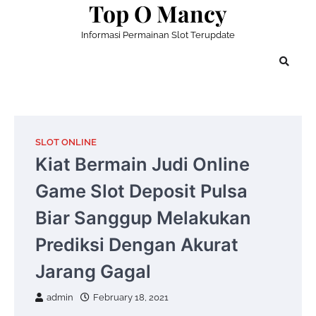
Top O Mancy
Skip
to
Informasi Permainan Slot Terupdate
content
SLOT ONLINE
Kiat Bermain Judi Online
Game Slot Deposit Pulsa
Biar Sanggup Melakukan
Prediksi Dengan Akurat
Jarang Gagal
admin
February 18, 2021