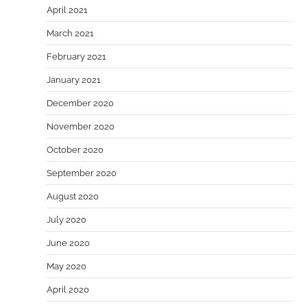
April 2021
March 2021
February 2021
January 2021
December 2020
November 2020
October 2020
September 2020
August 2020
July 2020
June 2020
May 2020
April 2020