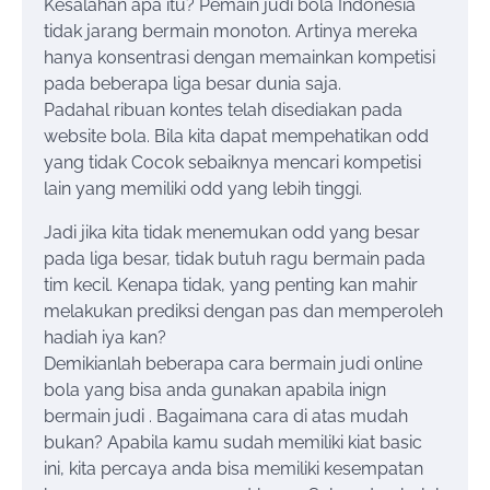
Kesalahan apa itu? Pemain judi bola Indonesia
tidak jarang bermain monoton. Artinya mereka
hanya konsentrasi dengan memainkan kompetisi
pada beberapa liga besar dunia saja.
Padahal ribuan kontes telah disediakan pada
website bola. Bila kita dapat mempehatikan odd
yang tidak Cocok sebaiknya mencari kompetisi
lain yang memiliki odd yang lebih tinggi.
Jadi jika kita tidak menemukan odd yang besar
pada liga besar, tidak butuh ragu bermain pada
tim kecil. Kenapa tidak, yang penting kan mahir
melakukan prediksi dengan pas dan memperoleh
hadiah iya kan?
Demikianlah beberapa cara bermain judi online
bola yang bisa anda gunakan apabila inign
bermain judi . Bagaimana cara di atas mudah
bukan? Apabila kamu sudah memiliki kiat basic
ini, kita percaya anda bisa memiliki kesempatan