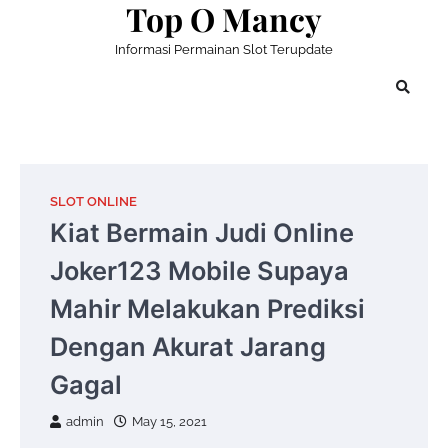
Top O Mancy
Skip
to
Informasi Permainan Slot Terupdate
content
SLOT ONLINE
Kiat Bermain Judi Online
Joker123 Mobile Supaya
Mahir Melakukan Prediksi
Dengan Akurat Jarang
Gagal
admin
May 15, 2021