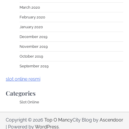
March 2020
February 2020
January 2020
December 2019
November 2019
October 2019
September 2019
slot online resmi
Categories
Slot Online
Copyright © 2026
Top O Mancy
City Blog by
Ascendoor
| Powered by
WordPress
.