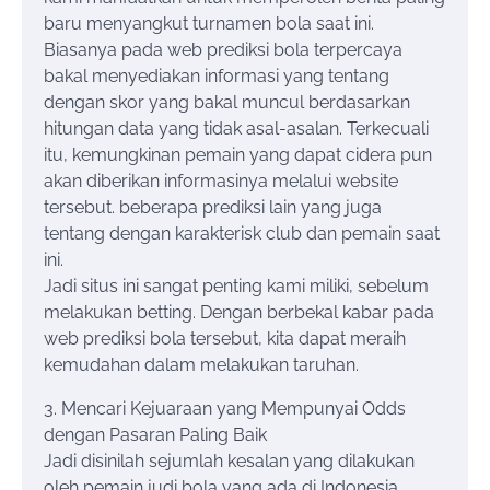
baru menyangkut turnamen bola saat ini.
Biasanya pada web prediksi bola terpercaya
bakal menyediakan informasi yang tentang
dengan skor yang bakal muncul berdasarkan
hitungan data yang tidak asal-asalan. Terkecuali
itu, kemungkinan pemain yang dapat cidera pun
akan diberikan informasinya melalui website
tersebut. beberapa prediksi lain yang juga
tentang dengan karakterisk club dan pemain saat
ini.
Jadi situs ini sangat penting kami miliki, sebelum
melakukan betting. Dengan berbekal kabar pada
web prediksi bola tersebut, kita dapat meraih
kemudahan dalam melakukan taruhan.
3. Mencari Kejuaraan yang Mempunyai Odds
dengan Pasaran Paling Baik
Jadi disinilah sejumlah kesalan yang dilakukan
oleh pemain judi bola yang ada di Indonesia.