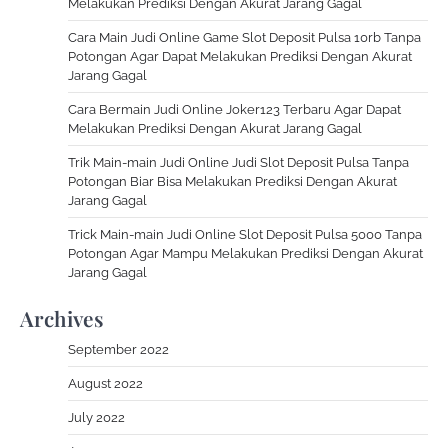
Melakukan Prediksi Dengan Akurat Jarang Gagal
Cara Main Judi Online Game Slot Deposit Pulsa 10rb Tanpa
Potongan Agar Dapat Melakukan Prediksi Dengan Akurat
Jarang Gagal
Cara Bermain Judi Online Joker123 Terbaru Agar Dapat
Melakukan Prediksi Dengan Akurat Jarang Gagal
Trik Main-main Judi Online Judi Slot Deposit Pulsa Tanpa
Potongan Biar Bisa Melakukan Prediksi Dengan Akurat
Jarang Gagal
Trick Main-main Judi Online Slot Deposit Pulsa 5000 Tanpa
Potongan Agar Mampu Melakukan Prediksi Dengan Akurat
Jarang Gagal
Archives
September 2022
August 2022
July 2022