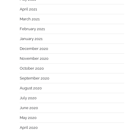
April 2021
March 2021
February 2021
January 2021
December 2020
November 2020
October 2020
September 2020
August 2020
July 2020
June 2020
May 2020
April 2020