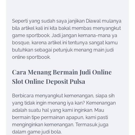
Seperti yang sudah saya janjikan Diawal mulanya
bila artikel kali ini kita bakal membas menyangkut
game sportbook. Jadi jangan kemana-mana ya
bosque, karena artikel ini tentunya sangat kamu
butuhkan sebagai petunjuk menang main judi
online sportbook.
Cara Menang Bermain Judi Online
Slot Online Deposit Pulsa
Berbicara menyangkut kemenangan, siapa sih
yang tidak ingin menang iya kan? Kemenangan
adalah suatu hal yang kami inginkan. Mau
bermain tipe permainan apapun, kami pasti
menginginkan kemenangan. Termasuk juga
dalam game judi bola.