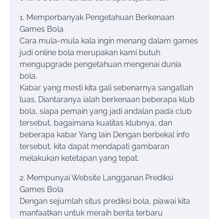
1. Memperbanyak Pengetahuan Berkenaan
Games Bola
Cara mula-mula kala ingin menang dalam games
judi online bola merupakan kami butuh
mengupgrade pengetahuan mengenai dunia
bola.
Kabar yang mesti kita gali sebenarnya sangatlah
luas. Diantaranya ialah berkenaan beberapa klub
bola, siapa pemain yang jadi andalan pada club
tersebut, bagaimana kualitas klubnya, dan
beberapa kabar Yang lain Dengan berbekal info
tersebut, kita dapat mendapati gambaran
melakukan ketetapan yang tepat.
2. Mempunyai Website Langganan Prediksi
Games Bola
Dengan sejumlah situs prediksi bola, piawai kita
manfaatkan untuk meraih berita terbaru