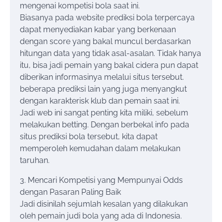
mengenai kompetisi bola saat ini.
Biasanya pada website prediksi bola terpercaya
dapat menyediakan kabar yang berkenaan
dengan score yang bakal muncul berdasarkan
hitungan data yang tidak asal-asalan. Tidak hanya
itu, bisa jadi pemain yang bakal cidera pun dapat
diberikan informasinya melalui situs tersebut.
beberapa prediksi lain yang juga menyangkut
dengan karakterisk klub dan pemain saat ini.
Jadi web ini sangat penting kita miliki, sebelum
melakukan betting. Dengan berbekal info pada
situs prediksi bola tersebut, kita dapat
memperoleh kemudahan dalam melakukan
taruhan.
3. Mencari Kompetisi yang Mempunyai Odds
dengan Pasaran Paling Baik
Jadi disinilah sejumlah kesalan yang dilakukan
oleh pemain judi bola yang ada di Indonesia.