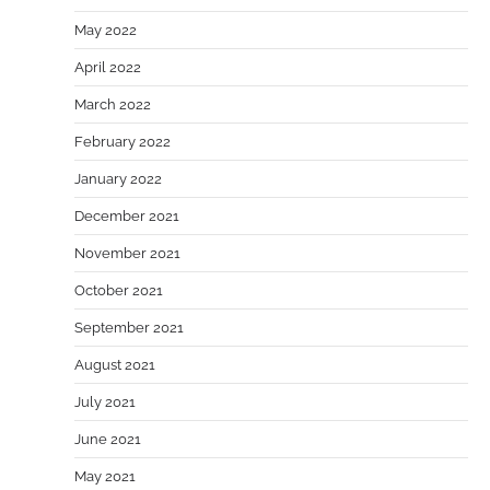
May 2022
April 2022
March 2022
February 2022
January 2022
December 2021
November 2021
October 2021
September 2021
August 2021
July 2021
June 2021
May 2021