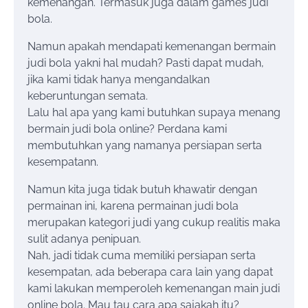
kemenangan. Termasuk juga dalam games judi
bola.
Namun apakah mendapati kemenangan bermain
judi bola yakni hal mudah? Pasti dapat mudah,
jika kami tidak hanya mengandalkan
keberuntungan semata.
Lalu hal apa yang kami butuhkan supaya menang
bermain judi bola online? Perdana kami
membutuhkan yang namanya persiapan serta
kesempatann.
Namun kita juga tidak butuh khawatir dengan
permainan ini, karena permainan judi bola
merupakan kategori judi yang cukup realitis maka
sulit adanya penipuan.
Nah, jadi tidak cuma memiliki persiapan serta
kesempatan, ada beberapa cara lain yang dapat
kami lakukan memperoleh kemenangan main judi
online bola. Mau tau cara apa sajakah itu?