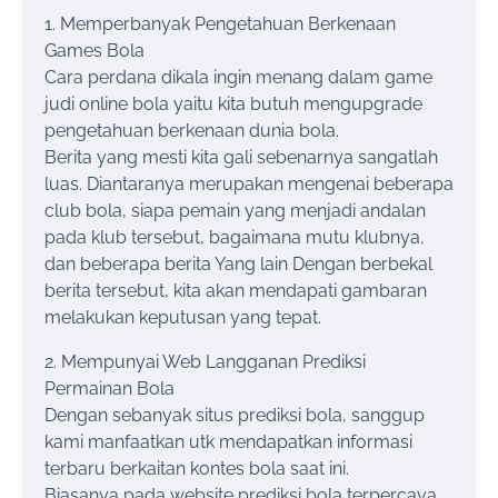
1. Memperbanyak Pengetahuan Berkenaan
Games Bola
Cara perdana dikala ingin menang dalam game
judi online bola yaitu kita butuh mengupgrade
pengetahuan berkenaan dunia bola.
Berita yang mesti kita gali sebenarnya sangatlah
luas. Diantaranya merupakan mengenai beberapa
club bola, siapa pemain yang menjadi andalan
pada klub tersebut, bagaimana mutu klubnya,
dan beberapa berita Yang lain Dengan berbekal
berita tersebut, kita akan mendapati gambaran
melakukan keputusan yang tepat.
2. Mempunyai Web Langganan Prediksi
Permainan Bola
Dengan sebanyak situs prediksi bola, sanggup
kami manfaatkan utk mendapatkan informasi
terbaru berkaitan kontes bola saat ini.
Biasanya pada website prediksi bola terpercaya