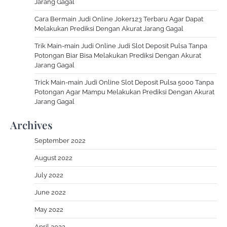
Jarang Gagal
Cara Bermain Judi Online Joker123 Terbaru Agar Dapat
Melakukan Prediksi Dengan Akurat Jarang Gagal
Trik Main-main Judi Online Judi Slot Deposit Pulsa Tanpa
Potongan Biar Bisa Melakukan Prediksi Dengan Akurat
Jarang Gagal
Trick Main-main Judi Online Slot Deposit Pulsa 5000 Tanpa
Potongan Agar Mampu Melakukan Prediksi Dengan Akurat
Jarang Gagal
Archives
September 2022
August 2022
July 2022
June 2022
May 2022
April 2022