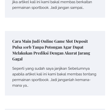
jika artikel kali ini kami bakal membas berkaitan
permainan sportbook. Jadi jangan sampai…
Cara Main Judi Online Game Slot Deposit
Pulsa 10rb Tanpa Potongan Agar Dapat
Melakukan Prediksi Dengan Akurat Jarang
Gagal
Seperti yang sudah saya janjikan Sebelumnya
apabila artikel kali ini kami bakal membas tentang
permainan sportbook. Jadi janganlah kemana-
mana ya…