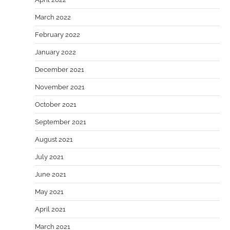
March 2022
February 2022
January 2022
December 2021
November 2021
October 2021
September 2021
August 2021
July 2021
June 2021
May 2021
April 2021
March 2021