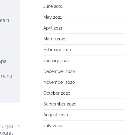
June 2021
May 2021
emain
a
April 2021
March 2021
February 2021
January 2021
apa
December 2020
aimana
November 2020
October 2020
September 2020
August 2020
 Tanpa
⟶
July 2020
Akurat