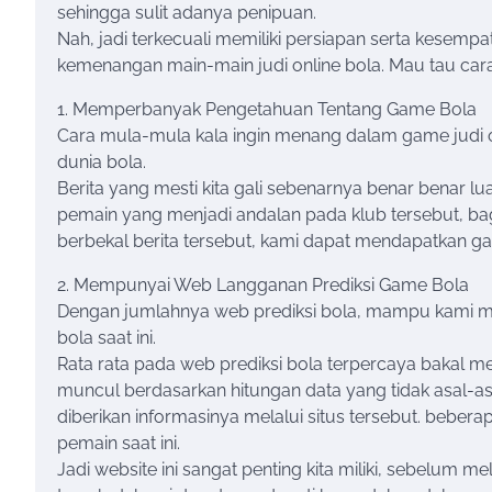
sehingga sulit adanya penipuan.
Nah, jadi terkecuali memiliki persiapan serta kesempa
kemenangan main-main judi online bola. Mau tau cara
1. Memperbanyak Pengetahuan Tentang Game Bola
Cara mula-mula kala ingin menang dalam game judi o
dunia bola.
Berita yang mesti kita gali sebenarnya benar benar l
pemain yang menjadi andalan pada klub tersebut, ba
berbekal berita tersebut, kami dapat mendapatkan 
2. Mempunyai Web Langganan Prediksi Game Bola
Dengan jumlahnya web prediksi bola, mampu kami ma
bola saat ini.
Rata rata pada web prediksi bola terpercaya bakal 
muncul berdasarkan hitungan data yang tidak asal-asa
diberikan informasinya melalui situs tersebut. bebera
pemain saat ini.
Jadi website ini sangat penting kita miliki, sebelum m