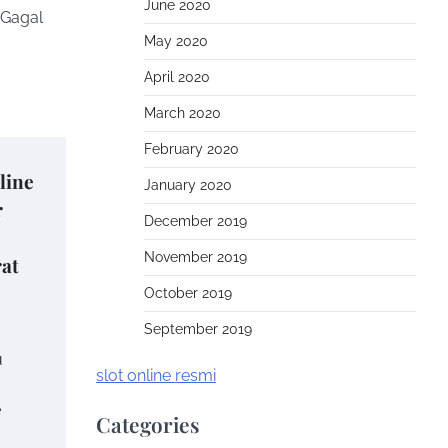
June 2020
 Gagal
May 2020
April 2020
March 2020
February 2020
line
January 2020
r
December 2019
November 2019
at
October 2019
September 2019
u
slot online resmi
e
Categories