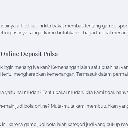
dainya artikel kali ini kita bakal membas tentang games spor
l ini pastinya sangat kamu butuhkan sebagai tutorial menan
Online Deposit Pulsa
k ingin menang iya kan? Kemenangan ialah satu buah hal yan
mi tentu mengharapkan kemenangan. Termasuk dalam perma
 yaitu hal mudah? Tentu bakal mudah, bila kami tidak hany
in-main judi bola online? Mula-mula kami membutuhkan yan
i, karena game judi bola ialah kategori judi yang cukup real