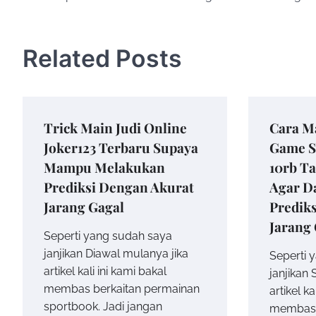
navigation
Related Posts
Trick Main Judi Online
Cara Ma
Joker123 Terbaru Supaya
Game Sl
Mampu Melakukan
10rb T
Prediksi Dengan Akurat
Agar D
Jarang Gagal
Predik
Jarang
Seperti yang sudah saya
janjikan Diawal mulanya jika
Seperti 
artikel kali ini kami bakal
janjikan
membas berkaitan permainan
artikel ka
sportbook. Jadi jangan
membas 