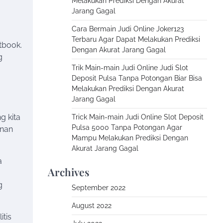
Melakukan Prediksi Dengan Akurat
Jarang Gagal
Cara Bermain Judi Online Joker123
Terbaru Agar Dapat Melakukan Prediksi
tbook.
Dengan Akurat Jarang Gagal
g
Trik Main-main Judi Online Judi Slot
Deposit Pulsa Tanpa Potongan Biar Bisa
Melakukan Prediksi Dengan Akurat
Jarang Gagal
g kita
Trick Main-main Judi Online Slot Deposit
Pulsa 5000 Tanpa Potongan Agar
inan
Mampu Melakukan Prediksi Dengan
Akurat Jarang Gagal
a
Archives
g
September 2022
August 2022
itis