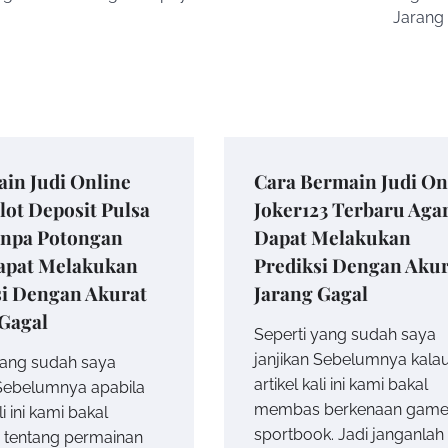
Jarang
in Judi Online
Cara Bermain Judi On
ot Deposit Pulsa
Joker123 Terbaru Aga
anpa Potongan
Dapat Melakukan
apat Melakukan
Prediksi Dengan Akur
si Dengan Akurat
Jarang Gagal
 Gagal
Seperti yang sudah saya
janjikan Sebelumnya kala
yang sudah saya
artikel kali ini kami bakal
 Sebelumnya apabila
membas berkenaan gam
li ini kami bakal
sportbook. Jadi janganlah
tentang permainan