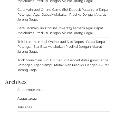
Melakukan Prediksi Dengan Akurat Jarang Gagal
Cara Main Judi Online Game Slot Deposit Pulsa 10rb Tanpa
Potongan Agar Dapat Melakukan Prediksi Dengan Akurat
Jarang Gagal
Cara Bermain Judi Online Joker123 Terbaru Agar Dapat
Melakukan Prediksi Dengan Akurat Jarang Gagal
Trik Main-main Judi Online Judi Slot Deposit Pulsa Tanpa
Potongan Biar Bisa Melakukan Prediksi Dengan Akurat
Jarang Gagal
Trick Main-main Judi Online Slot Deposit Pulsa 5000 Tanpa
Potongan Agar Mampu Melakukan Prediksi Dengan Akurat
Jarang Gagal
Archives
September 2022
August 2022
July 2022