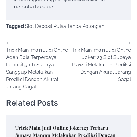
mencoba bosque.
Tagged
Slot Deposit Pulsa Tanpa Potongan
Post
⟵
⟶
Trick Main-main Judi Online
Trik Main-main Judi Online
navigation
Agen Bola Terpercaya
Joker123 Slot Supaya
Deposit 50rb Supaya
Piawai Melakukan Prediksi
Sanggup Melakukan
Dengan Akurat Jarang
Prediksi Dengan Akurat
Gagal
Jarang Gagal
Related Posts
Trick Main Judi Online Joker123 Terbaru
Supaya Mampu Melakukan Prediksi Dengan