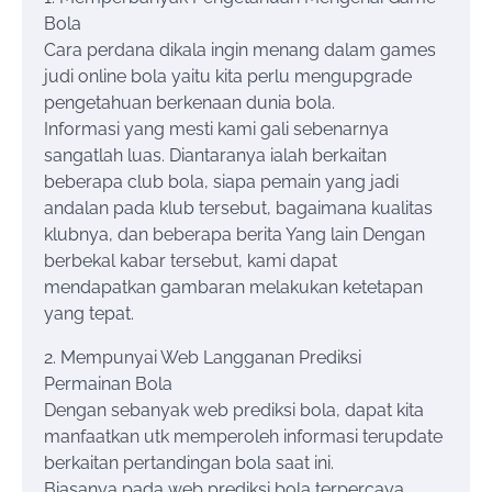
Bola
Cara perdana dikala ingin menang dalam games
judi online bola yaitu kita perlu mengupgrade
pengetahuan berkenaan dunia bola.
Informasi yang mesti kami gali sebenarnya
sangatlah luas. Diantaranya ialah berkaitan
beberapa club bola, siapa pemain yang jadi
andalan pada klub tersebut, bagaimana kualitas
klubnya, dan beberapa berita Yang lain Dengan
berbekal kabar tersebut, kami dapat
mendapatkan gambaran melakukan ketetapan
yang tepat.
2. Mempunyai Web Langganan Prediksi
Permainan Bola
Dengan sebanyak web prediksi bola, dapat kita
manfaatkan utk memperoleh informasi terupdate
berkaitan pertandingan bola saat ini.
Biasanya pada web prediksi bola terpercaya