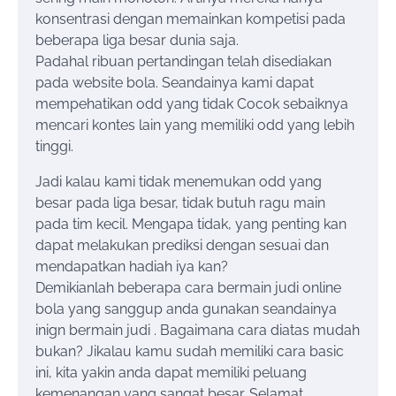
konsentrasi dengan memainkan kompetisi pada
beberapa liga besar dunia saja.
Padahal ribuan pertandingan telah disediakan
pada website bola. Seandainya kami dapat
mempehatikan odd yang tidak Cocok sebaiknya
mencari kontes lain yang memiliki odd yang lebih
tinggi.
Jadi kalau kami tidak menemukan odd yang
besar pada liga besar, tidak butuh ragu main
pada tim kecil. Mengapa tidak, yang penting kan
dapat melakukan prediksi dengan sesuai dan
mendapatkan hadiah iya kan?
Demikianlah beberapa cara bermain judi online
bola yang sanggup anda gunakan seandainya
inign bermain judi . Bagaimana cara diatas mudah
bukan? Jikalau kamu sudah memiliki cara basic
ini, kita yakin anda dapat memiliki peluang
kemenangan yang sangat besar. Selamat