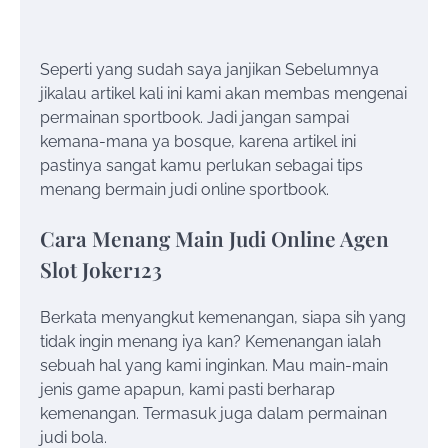
Seperti yang sudah saya janjikan Sebelumnya
jikalau artikel kali ini kami akan membas mengenai
permainan sportbook. Jadi jangan sampai
kemana-mana ya bosque, karena artikel ini
pastinya sangat kamu perlukan sebagai tips
menang bermain judi online sportbook.
Cara Menang Main Judi Online Agen
Slot Joker123
Berkata menyangkut kemenangan, siapa sih yang
tidak ingin menang iya kan? Kemenangan ialah
sebuah hal yang kami inginkan. Mau main-main
jenis game apapun, kami pasti berharap
kemenangan. Termasuk juga dalam permainan
judi bola.