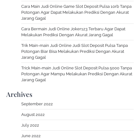
Cara Main Judi Online Game Slot Deposit Pulsa 10rb Tanpa
Potongan Agar Dapat Melakukan Prediksi Dengan Akurat
Jarang Gagal
Cara Bermain Judi Online Joker123 Terbaru Agar Dapat
Melakukan Prediksi Dengan Akurat Jarang Gagal
Trik Main-main Judi Online Judi Slot Deposit Pulsa Tanpa
Potongan Biar Bisa Melakukan Prediksi Dengan Akurat
Jarang Gagal
Trick Main-main Judi Online Slot Deposit Pulsa 5000 Tanpa
Potongan Agar Mampu Melakukan Prediksi Dengan Akurat
Jarang Gagal
Archives
September 2022
August 2022
July 2022
June 2022