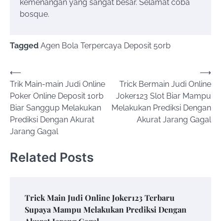
kemenangan yang sangat besar. Selamat coba
bosque.
Tagged
Agen Bola Terpercaya Deposit 50rb
Post
⟵
⟶
Trik Main-main Judi Online
Trick Bermain Judi Online
navigation
Poker Online Deposit 10rb
Joker123 Slot Biar Mampu
Biar Sanggup Melakukan
Melakukan Prediksi Dengan
Prediksi Dengan Akurat
Akurat Jarang Gagal
Jarang Gagal
Related Posts
Trick Main Judi Online Joker123 Terbaru
Supaya Mampu Melakukan Prediksi Dengan