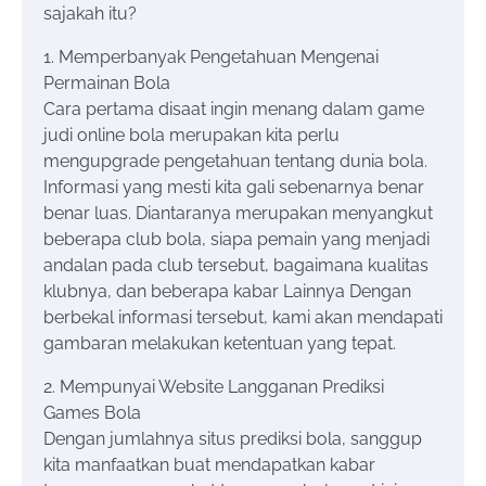
sajakah itu?
1. Memperbanyak Pengetahuan Mengenai
Permainan Bola
Cara pertama disaat ingin menang dalam game
judi online bola merupakan kita perlu
mengupgrade pengetahuan tentang dunia bola.
Informasi yang mesti kita gali sebenarnya benar
benar luas. Diantaranya merupakan menyangkut
beberapa club bola, siapa pemain yang menjadi
andalan pada club tersebut, bagaimana kualitas
klubnya, dan beberapa kabar Lainnya Dengan
berbekal informasi tersebut, kami akan mendapati
gambaran melakukan ketentuan yang tepat.
2. Mempunyai Website Langganan Prediksi
Games Bola
Dengan jumlahnya situs prediksi bola, sanggup
kita manfaatkan buat mendapatkan kabar