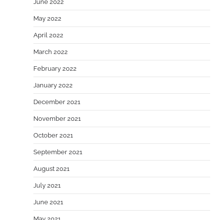
June 2022
May 2022
April 2022
March 2022
February 2022
January 2022
December 2021
November 2021
October 2021
September 2021
August 2021
July 2021
June 2021
May 2021