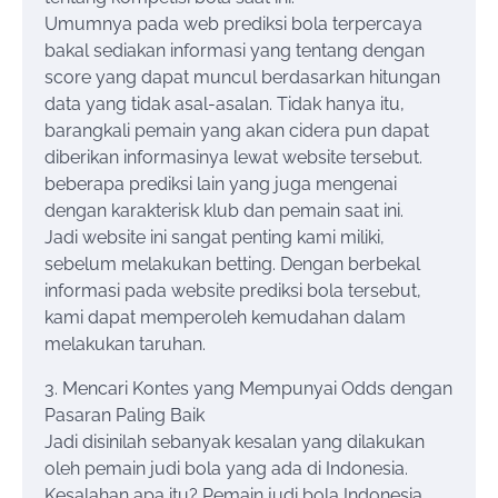
Umumnya pada web prediksi bola terpercaya
bakal sediakan informasi yang tentang dengan
score yang dapat muncul berdasarkan hitungan
data yang tidak asal-asalan. Tidak hanya itu,
barangkali pemain yang akan cidera pun dapat
diberikan informasinya lewat website tersebut.
beberapa prediksi lain yang juga mengenai
dengan karakterisk klub dan pemain saat ini.
Jadi website ini sangat penting kami miliki,
sebelum melakukan betting. Dengan berbekal
informasi pada website prediksi bola tersebut,
kami dapat memperoleh kemudahan dalam
melakukan taruhan.
3. Mencari Kontes yang Mempunyai Odds dengan
Pasaran Paling Baik
Jadi disinilah sebanyak kesalan yang dilakukan
oleh pemain judi bola yang ada di Indonesia.
Kesalahan apa itu? Pemain judi bola Indonesia