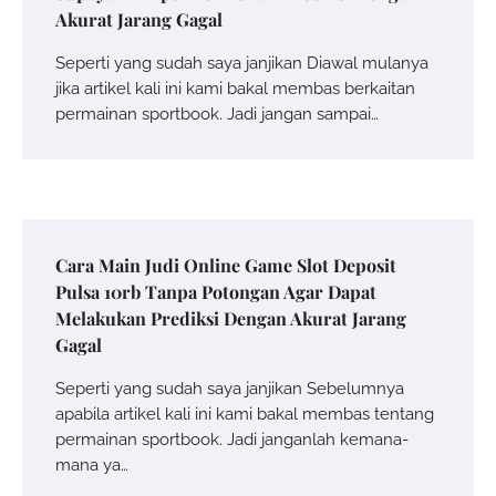
Akurat Jarang Gagal
Seperti yang sudah saya janjikan Diawal mulanya
jika artikel kali ini kami bakal membas berkaitan
permainan sportbook. Jadi jangan sampai…
Cara Main Judi Online Game Slot Deposit
Pulsa 10rb Tanpa Potongan Agar Dapat
Melakukan Prediksi Dengan Akurat Jarang
Gagal
Seperti yang sudah saya janjikan Sebelumnya
apabila artikel kali ini kami bakal membas tentang
permainan sportbook. Jadi janganlah kemana-
mana ya…