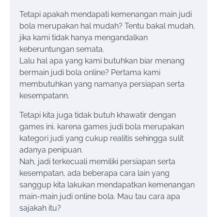
Tetapi apakah mendapati kemenangan main judi
bola merupakan hal mudah? Tentu bakal mudah,
jika kami tidak hanya mengandalkan
keberuntungan semata.
Lalu hal apa yang kami butuhkan biar menang
bermain judi bola online? Pertama kami
membutuhkan yang namanya persiapan serta
kesempatann.
Tetapi kita juga tidak butuh khawatir dengan
games ini, karena games judi bola merupakan
kategori judi yang cukup realitis sehingga sulit
adanya penipuan.
Nah, jadi terkecuali memiliki persiapan serta
kesempatan, ada beberapa cara lain yang
sanggup kita lakukan mendapatkan kemenangan
main-main judi online bola. Mau tau cara apa
sajakah itu?