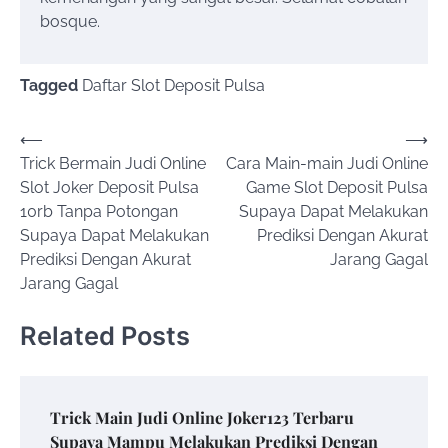
bosque.
Tagged
Daftar Slot Deposit Pulsa
Post
⟵
⟶
Trick Bermain Judi Online
Cara Main-main Judi Online
navigation
Slot Joker Deposit Pulsa
Game Slot Deposit Pulsa
10rb Tanpa Potongan
Supaya Dapat Melakukan
Supaya Dapat Melakukan
Prediksi Dengan Akurat
Prediksi Dengan Akurat
Jarang Gagal
Jarang Gagal
Related Posts
Trick Main Judi Online Joker123 Terbaru
Supaya Mampu Melakukan Prediksi Dengan