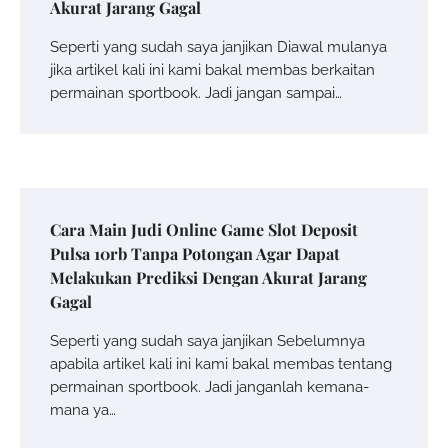
Akurat Jarang Gagal
Seperti yang sudah saya janjikan Diawal mulanya
jika artikel kali ini kami bakal membas berkaitan
permainan sportbook. Jadi jangan sampai…
Cara Main Judi Online Game Slot Deposit
Pulsa 10rb Tanpa Potongan Agar Dapat
Melakukan Prediksi Dengan Akurat Jarang
Gagal
Seperti yang sudah saya janjikan Sebelumnya
apabila artikel kali ini kami bakal membas tentang
permainan sportbook. Jadi janganlah kemana-
mana ya…