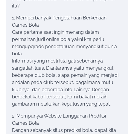
itu?
1. Memperbanyak Pengetahuan Berkenaan
Games Bola
Cara pertama saat ingin menang dalam
permainan judi online bola yakni kita perlu
mengupgrade pengetahuan menyangkut dunia
bola.
Informasi yang mesti kita gali sebenarnya
sangatlah luas. Diantaranya yaitu menyangkut
beberapa club bola, siapa pemain yang menjadi
andalan pada club tersebut, bagaimana mutu
klubnya, dan beberapa info Lainnya Dengan
berbekal kabar tersebut, kami bakal meraih
gambaran melakukan keputusan yang tepat.
2. Mempunyai Website Langganan Prediksi
Games Bola
Dengan sebanyak situs prediksi bola, dapat kita