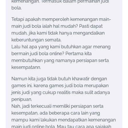
kemenangan. Termasuk dalam permainan judi
bola.
Tetapi apakah memperoleh kemenangan main-
main judi bola ialah hal mudah? Pasti dapat
mudah, jika kami tidak hanya mengandalkan
keberuntungan semata.
Lalu hal apa yang kami butuhkan agar menang
bermain judi bola online? Pertama kita
membutuhkan yang namanya persiapan serta
kesempatann.
Namun kita juga tidak butuh khawatir dengan
games ini, karena games judi bola merupakan
jenis judi yang cukup realitis maka sulit adanya
penipuan.
Nah, jadi terkecuali memiliki persiapan serta
kesempatan, ada beberapa cara lain yang
mampu kami lakukan mendapatkan kemenangan
main judi online bola. Mau tau cara apa sajakah