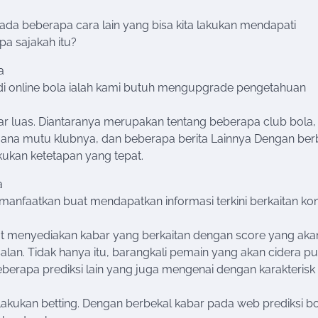
 ada beberapa cara lain yang bisa kita lakukan mendapati
pa sajakah itu?
a
i online bola ialah kami butuh mengupgrade pengetahuan
ar luas. Diantaranya merupakan tentang beberapa club bola,
mana mutu klubnya, dan beberapa berita Lainnya Dengan ber
kukan ketetapan yang tepat.
a
manfaatkan buat mendapatkan informasi terkini berkaitan ko
pat menyediakan kabar yang berkaitan dengan score yang aka
alan. Tidak hanya itu, barangkali pemain yang akan cidera p
eberapa prediksi lain yang juga mengenai dengan karakterisk
melakukan betting. Dengan berbekal kabar pada web prediksi b