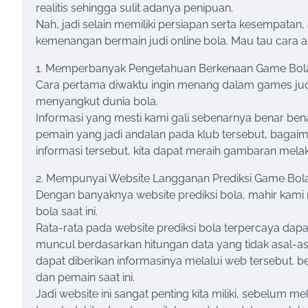
realitis sehingga sulit adanya penipuan.
Nah, jadi selain memiliki persiapan serta kesempatan,
kemenangan bermain judi online bola. Mau tau cara a
1. Memperbanyak Pengetahuan Berkenaan Game Bol
Cara pertama diwaktu ingin menang dalam games jud
menyangkut dunia bola.
Informasi yang mesti kami gali sebenarnya benar ben
pemain yang jadi andalan pada klub tersebut, bagai
informasi tersebut, kita dapat meraih gambaran mela
2. Mempunyai Website Langganan Prediksi Game Bol
Dengan banyaknya website prediksi bola, mahir kami 
bola saat ini.
Rata-rata pada website prediksi bola terpercaya da
muncul berdasarkan hitungan data yang tidak asal-as
dapat diberikan informasinya melalui web tersebut. b
dan pemain saat ini.
Jadi website ini sangat penting kita miliki, sebelum 