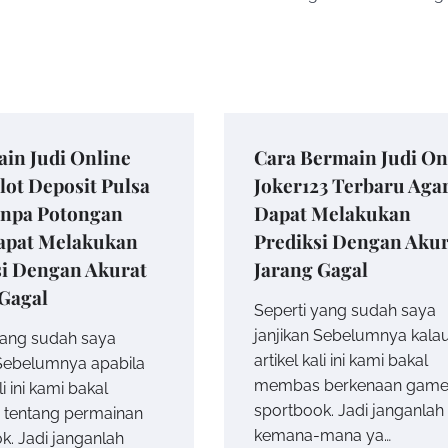
in Judi Online
Cara Bermain Judi On
ot Deposit Pulsa
Joker123 Terbaru Aga
anpa Potongan
Dapat Melakukan
apat Melakukan
Prediksi Dengan Akur
si Dengan Akurat
Jarang Gagal
 Gagal
Seperti yang sudah saya
janjikan Sebelumnya kala
yang sudah saya
artikel kali ini kami bakal
 Sebelumnya apabila
membas berkenaan gam
li ini kami bakal
sportbook. Jadi janganlah
tentang permainan
kemana-mana ya…
k. Jadi janganlah