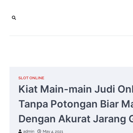
Skip
to
content
SLOT ONLINE
Kiat Main-main Judi Onl
Tanpa Potongan Biar M
Dengan Akurat Jarang 
admin
May 4, 2021