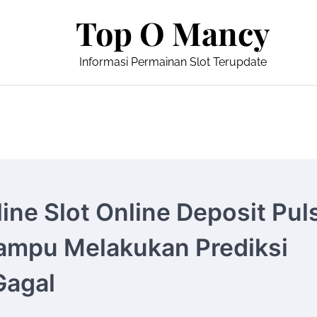
Top O Mancy
Informasi Permainan Slot Terupdate
ine Slot Online Deposit Pul
ampu Melakukan Prediksi
Gagal