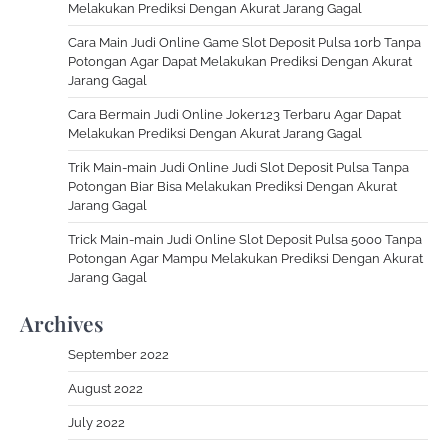
Melakukan Prediksi Dengan Akurat Jarang Gagal
Cara Main Judi Online Game Slot Deposit Pulsa 10rb Tanpa
Potongan Agar Dapat Melakukan Prediksi Dengan Akurat
Jarang Gagal
Cara Bermain Judi Online Joker123 Terbaru Agar Dapat
Melakukan Prediksi Dengan Akurat Jarang Gagal
Trik Main-main Judi Online Judi Slot Deposit Pulsa Tanpa
Potongan Biar Bisa Melakukan Prediksi Dengan Akurat
Jarang Gagal
Trick Main-main Judi Online Slot Deposit Pulsa 5000 Tanpa
Potongan Agar Mampu Melakukan Prediksi Dengan Akurat
Jarang Gagal
Archives
September 2022
August 2022
July 2022