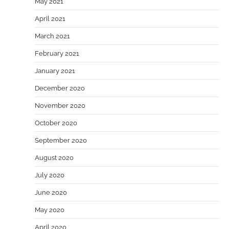
May 2021
April 2021
March 2021
February 2021
January 2021
December 2020
November 2020
October 2020
September 2020
August 2020
July 2020
June 2020
May 2020
April 2020