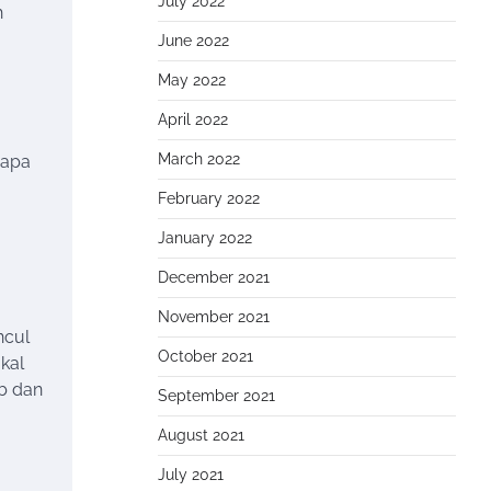
July 2022
h
June 2022
May 2022
April 2022
March 2022
iapa
February 2022
January 2022
December 2021
November 2021
ncul
October 2021
kal
ub dan
September 2021
August 2021
a
July 2021