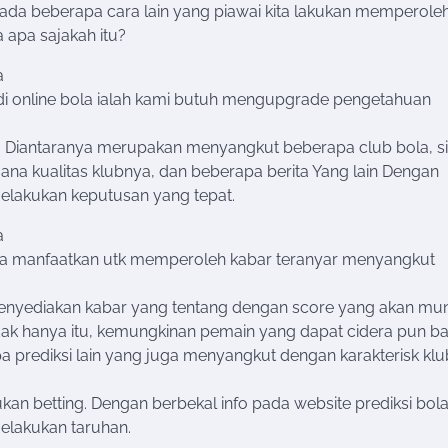
, ada beberapa cara lain yang piawai kita lakukan memperole
 apa sajakah itu?
a
di online bola ialah kami butuh mengupgrade pengetahuan
as. Diantaranya merupakan menyangkut beberapa club bola, s
ana kualitas klubnya, dan beberapa berita Yang lain Dengan
melakukan keputusan yang tepat.
a
ita manfaatkan utk memperoleh kabar teranyar menyangkut
menyediakan kabar yang tentang dengan score yang akan mu
idak hanya itu, kemungkinan pemain yang dapat cidera pun ba
apa prediksi lain yang juga menyangkut dengan karakterisk kl
kukan betting. Dengan berbekal info pada website prediksi bol
elakukan taruhan.