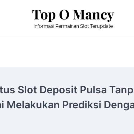
Top O Mancy
Informasi Permainan Slot Terupdate
itus Slot Deposit Pulsa Tan
i Melakukan Prediksi Deng