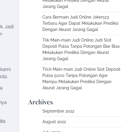
Melakukan Prediksi Dengan Akurat
Jarang Gagal
Cara Bermain Judi Online Joker123
Terbaru Agar Dapat Melakukan Prediksi
k. Jadi
Dengan Akurat Jarang Gagal
n-
Trik Main-main Judi Online Judi Slot
Deposit Pulsa Tanpa Potongan Biar Bisa
Melakukan Prediksi Dengan Akurat
Jarang Gagal
 kami
Trick Main-main Judi Online Slot Deposit
Pulsa 5000 Tanpa Potongan Agar
ola.
Mampu Melakukan Prediksi Dengan
ak
Akurat Jarang Gagal
Archives
nya
September 2022
tis
August 2022