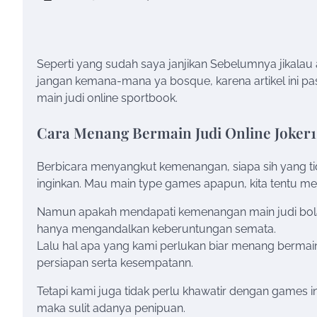
Seperti yang sudah saya janjikan Sebelumnya jikalau 
jangan kemana-mana ya bosque, karena artikel ini 
main judi online sportbook.
Cara Menang Bermain Judi Online Joker1
Berbicara menyangkut kemenangan, siapa sih yang ti
inginkan. Mau main type games apapun, kita tentu 
Namun apakah mendapati kemenangan main judi bola 
hanya mengandalkan keberuntungan semata.
Lalu hal apa yang kami perlukan biar menang berma
persiapan serta kesempatann.
Tetapi kami juga tidak perlu khawatir dengan games ini
maka sulit adanya penipuan.