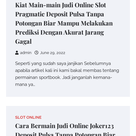
Kiat Main-main Judi Online Slot
Pragmatic Deposit Pulsa Tanpa
Potongan Biar Mampu Melakukan
Prediksi Dengan Akurat Jarang
Gagal
admin
June 29, 2022
Seperti yang sudah saya janjikan Sebelumnya
apabila artikel kali ini kami bakal membas tentang
permainan sportbook. Jadi janganlah kemana-
mana ya…
SLOT ONLINE
Cara Bermain Judi Online Joker123
Deposit Pulsa Tanpa Potongan Biar