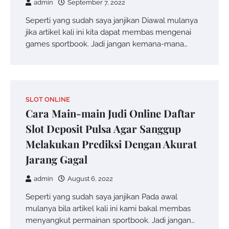
admin
September 7, 2022
Seperti yang sudah saya janjikan Diawal mulanya
jika artikel kali ini kita dapat membas mengenai
games sportbook. Jadi jangan kemana-mana…
SLOT ONLINE
Cara Main-main Judi Online Daftar
Slot Deposit Pulsa Agar Sanggup
Melakukan Prediksi Dengan Akurat
Jarang Gagal
admin
August 6, 2022
Seperti yang sudah saya janjikan Pada awal
mulanya bila artikel kali ini kami bakal membas
menyangkut permainan sportbook. Jadi jangan…