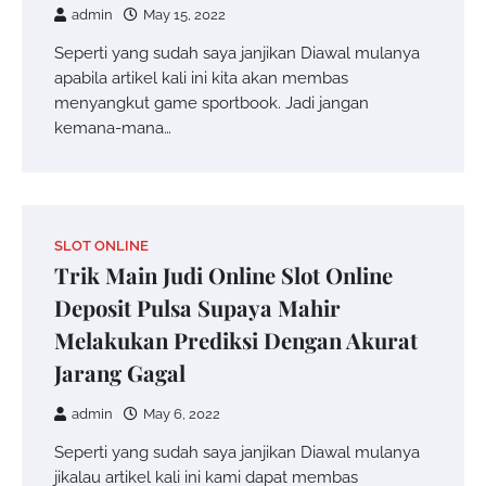
admin
May 15, 2022
Seperti yang sudah saya janjikan Diawal mulanya
apabila artikel kali ini kita akan membas
menyangkut game sportbook. Jadi jangan
kemana-mana…
SLOT ONLINE
Trik Main Judi Online Slot Online
Deposit Pulsa Supaya Mahir
Melakukan Prediksi Dengan Akurat
Jarang Gagal
admin
May 6, 2022
Seperti yang sudah saya janjikan Diawal mulanya
jikalau artikel kali ini kami dapat membas