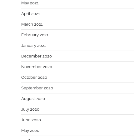
May 2021
April 2021
March 2021
February 2021
January 2021
December 2020
November 2020
October 2020
September 2020
August 2020
July 2020
June 2020
May 2020