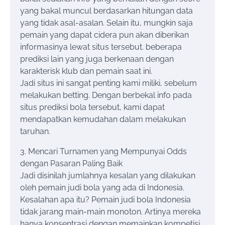
yang bakal muncul berdasarkan hitungan data
yang tidak asal-asalan. Selain itu, mungkin saja
pemain yang dapat cidera pun akan diberikan
informasinya lewat situs tersebut. beberapa
prediksi lain yang juga berkenaan dengan
karakterisk klub dan pemain saat ini.
Jadi situs ini sangat penting kami miliki, sebelum
melakukan betting. Dengan berbekal info pada
situs prediksi bola tersebut, kami dapat
mendapatkan kemudahan dalam melakukan
taruhan.
3. Mencari Turnamen yang Mempunyai Odds
dengan Pasaran Paling Baik
Jadi disinilah jumlahnya kesalan yang dilakukan
oleh pemain judi bola yang ada di Indonesia.
Kesalahan apa itu? Pemain judi bola Indonesia
tidak jarang main-main monoton. Artinya mereka
hanya konsentrasi dengan memainkan kompetisi