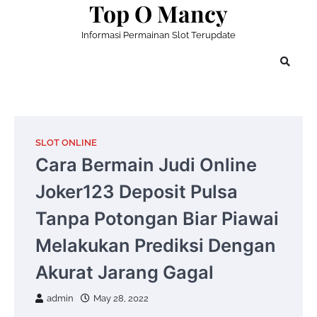
Top O Mancy
Skip
to
Informasi Permainan Slot Terupdate
content
SLOT ONLINE
Cara Bermain Judi Online
Joker123 Deposit Pulsa
Tanpa Potongan Biar Piawai
Melakukan Prediksi Dengan
Akurat Jarang Gagal
admin
May 28, 2022