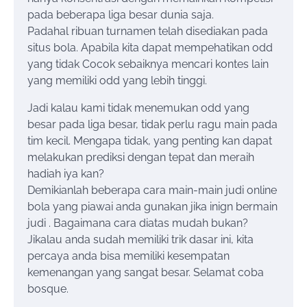
pada beberapa liga besar dunia saja.
Padahal ribuan turnamen telah disediakan pada
situs bola. Apabila kita dapat mempehatikan odd
yang tidak Cocok sebaiknya mencari kontes lain
yang memiliki odd yang lebih tinggi.
Jadi kalau kami tidak menemukan odd yang
besar pada liga besar, tidak perlu ragu main pada
tim kecil. Mengapa tidak, yang penting kan dapat
melakukan prediksi dengan tepat dan meraih
hadiah iya kan?
Demikianlah beberapa cara main-main judi online
bola yang piawai anda gunakan jika inign bermain
judi . Bagaimana cara diatas mudah bukan?
Jikalau anda sudah memiliki trik dasar ini, kita
percaya anda bisa memiliki kesempatan
kemenangan yang sangat besar. Selamat coba
bosque.