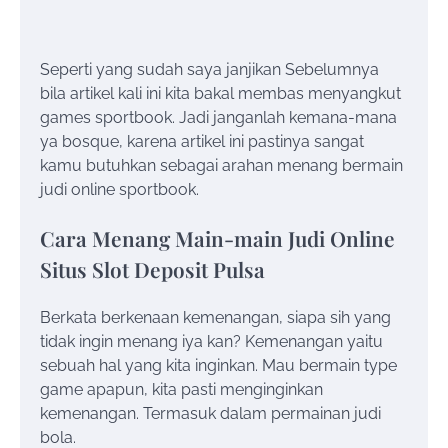
Seperti yang sudah saya janjikan Sebelumnya
bila artikel kali ini kita bakal membas menyangkut
games sportbook. Jadi janganlah kemana-mana
ya bosque, karena artikel ini pastinya sangat
kamu butuhkan sebagai arahan menang bermain
judi online sportbook.
Cara Menang Main-main Judi Online
Situs Slot Deposit Pulsa
Berkata berkenaan kemenangan, siapa sih yang
tidak ingin menang iya kan? Kemenangan yaitu
sebuah hal yang kita inginkan. Mau bermain type
game apapun, kita pasti menginginkan
kemenangan. Termasuk dalam permainan judi
bola.