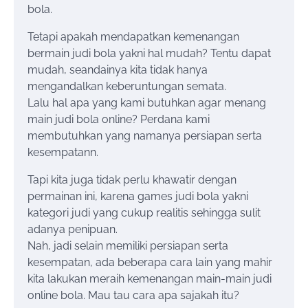
bola.
Tetapi apakah mendapatkan kemenangan
bermain judi bola yakni hal mudah? Tentu dapat
mudah, seandainya kita tidak hanya
mengandalkan keberuntungan semata.
Lalu hal apa yang kami butuhkan agar menang
main judi bola online? Perdana kami
membutuhkan yang namanya persiapan serta
kesempatann.
Tapi kita juga tidak perlu khawatir dengan
permainan ini, karena games judi bola yakni
kategori judi yang cukup realitis sehingga sulit
adanya penipuan.
Nah, jadi selain memiliki persiapan serta
kesempatan, ada beberapa cara lain yang mahir
kita lakukan meraih kemenangan main-main judi
online bola. Mau tau cara apa sajakah itu?