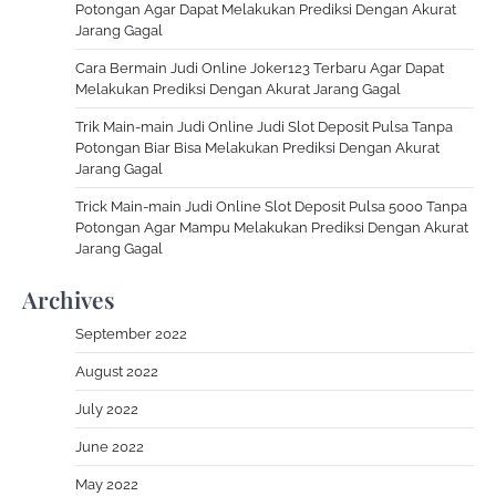
Potongan Agar Dapat Melakukan Prediksi Dengan Akurat
Jarang Gagal
Cara Bermain Judi Online Joker123 Terbaru Agar Dapat
Melakukan Prediksi Dengan Akurat Jarang Gagal
Trik Main-main Judi Online Judi Slot Deposit Pulsa Tanpa
Potongan Biar Bisa Melakukan Prediksi Dengan Akurat
Jarang Gagal
Trick Main-main Judi Online Slot Deposit Pulsa 5000 Tanpa
Potongan Agar Mampu Melakukan Prediksi Dengan Akurat
Jarang Gagal
Archives
September 2022
August 2022
July 2022
June 2022
May 2022