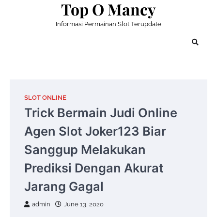
Top O Mancy
Skip
to
Informasi Permainan Slot Terupdate
content
SLOT ONLINE
Trick Bermain Judi Online
Agen Slot Joker123 Biar
Sanggup Melakukan
Prediksi Dengan Akurat
Jarang Gagal
admin
June 13, 2020