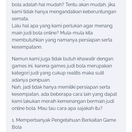
bola adalah hal mudah? Tentu akan mudah, jika
kami tidak hanya mengandalkan keberuntungan
semata.
Lalu hal apa yang kami perlukan agar menang
main judi bola online? Mula-mula kita
membutuhkan yang namanya persiapan serta
kesempatann.
Namun kami juga tidak butuh khawatir dengan
games ini, karena games judi bola merupakan
kategori judi yang cukup realitis maka sulit
adanya penipuan.
Nah, jadi tidak hanya memiliki persiapan serta
kesempatan, ada beberapa cara lain yang dapat
kami lakukan meraih kemenangan bermain judi
online bola. Mau tau cara apa sajakah itu?
1. Memperbanyak Pengetahuan Berkaitan Game
Bola