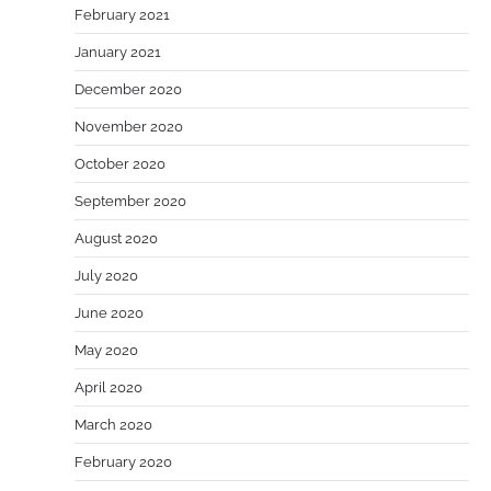
February 2021
January 2021
December 2020
November 2020
October 2020
September 2020
August 2020
July 2020
June 2020
May 2020
April 2020
March 2020
February 2020