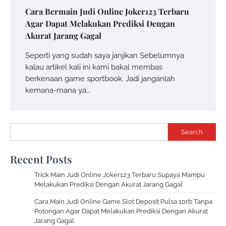
Cara Bermain Judi Online Joker123 Terbaru
Agar Dapat Melakukan Prediksi Dengan
Akurat Jarang Gagal
Seperti yang sudah saya janjikan Sebelumnya
kalau artikel kali ini kami bakal membas
berkenaan game sportbook. Jadi janganlah
kemana-mana ya…
Search
Recent Posts
Trick Main Judi Online Joker123 Terbaru Supaya Mampu
Melakukan Prediksi Dengan Akurat Jarang Gagal
Cara Main Judi Online Game Slot Deposit Pulsa 10rb Tanpa
Potongan Agar Dapat Melakukan Prediksi Dengan Akurat
Jarang Gagal