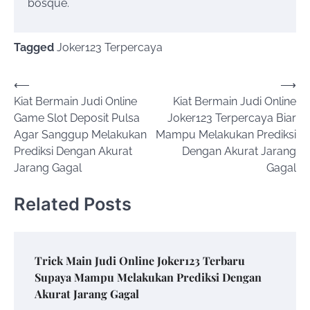
bosque.
Tagged
Joker123 Terpercaya
Post
⟵
⟶
Kiat Bermain Judi Online
Kiat Bermain Judi Online
navigation
Game Slot Deposit Pulsa
Joker123 Terpercaya Biar
Agar Sanggup Melakukan
Mampu Melakukan Prediksi
Prediksi Dengan Akurat
Dengan Akurat Jarang
Jarang Gagal
Gagal
Related Posts
Trick Main Judi Online Joker123 Terbaru
Supaya Mampu Melakukan Prediksi Dengan
Akurat Jarang Gagal