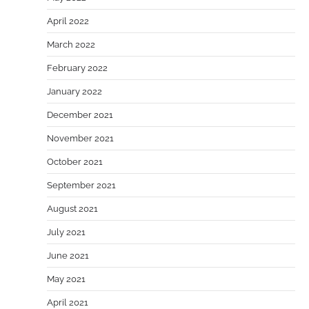
April 2022
March 2022
February 2022
January 2022
December 2021
November 2021
October 2021
September 2021
August 2021
July 2021
June 2021
May 2021
April 2021