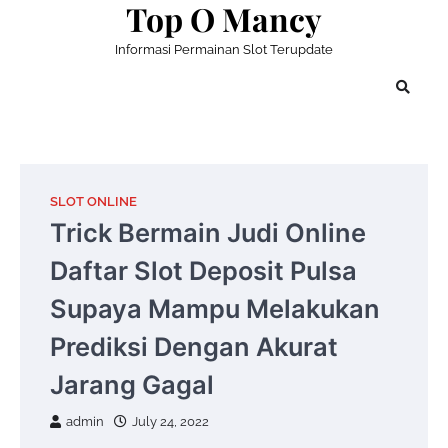
Top O Mancy
Skip
to
Informasi Permainan Slot Terupdate
content
SLOT ONLINE
Trick Bermain Judi Online
Daftar Slot Deposit Pulsa
Supaya Mampu Melakukan
Prediksi Dengan Akurat
Jarang Gagal
admin
July 24, 2022