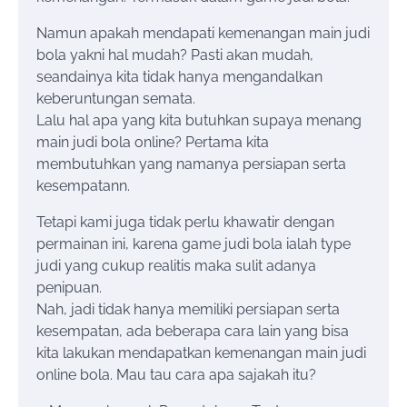
Namun apakah mendapati kemenangan main judi
bola yakni hal mudah? Pasti akan mudah,
seandainya kita tidak hanya mengandalkan
keberuntungan semata.
Lalu hal apa yang kita butuhkan supaya menang
main judi bola online? Pertama kita
membutuhkan yang namanya persiapan serta
kesempatann.
Tetapi kami juga tidak perlu khawatir dengan
permainan ini, karena game judi bola ialah type
judi yang cukup realitis maka sulit adanya
penipuan.
Nah, jadi tidak hanya memiliki persiapan serta
kesempatan, ada beberapa cara lain yang bisa
kita lakukan mendapatkan kemenangan main judi
online bola. Mau tau cara apa sajakah itu?