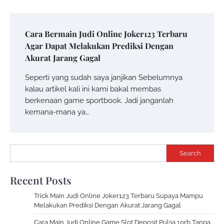
Cara Bermain Judi Online Joker123 Terbaru
Agar Dapat Melakukan Prediksi Dengan
Akurat Jarang Gagal
Seperti yang sudah saya janjikan Sebelumnya
kalau artikel kali ini kami bakal membas
berkenaan game sportbook. Jadi janganlah
kemana-mana ya…
Search
Recent Posts
Trick Main Judi Online Joker123 Terbaru Supaya Mampu
Melakukan Prediksi Dengan Akurat Jarang Gagal
Cara Main Judi Online Game Slot Deposit Pulsa 10rb Tanpa