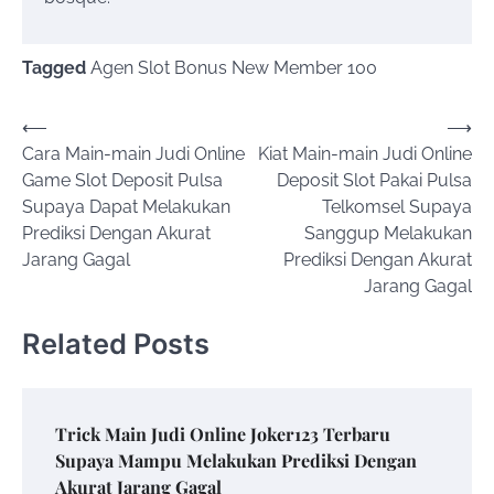
Tagged
Agen Slot Bonus New Member 100
Post
⟵
⟶
Cara Main-main Judi Online
Kiat Main-main Judi Online
navigation
Game Slot Deposit Pulsa
Deposit Slot Pakai Pulsa
Supaya Dapat Melakukan
Telkomsel Supaya
Prediksi Dengan Akurat
Sanggup Melakukan
Jarang Gagal
Prediksi Dengan Akurat
Jarang Gagal
Related Posts
Trick Main Judi Online Joker123 Terbaru
Supaya Mampu Melakukan Prediksi Dengan
Akurat Jarang Gagal