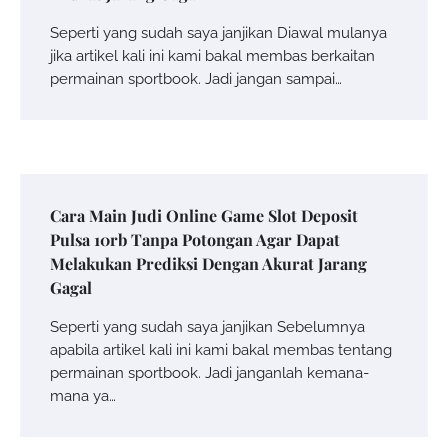
Seperti yang sudah saya janjikan Diawal mulanya
jika artikel kali ini kami bakal membas berkaitan
permainan sportbook. Jadi jangan sampai…
Cara Main Judi Online Game Slot Deposit
Pulsa 10rb Tanpa Potongan Agar Dapat
Melakukan Prediksi Dengan Akurat Jarang
Gagal
Seperti yang sudah saya janjikan Sebelumnya
apabila artikel kali ini kami bakal membas tentang
permainan sportbook. Jadi janganlah kemana-
mana ya…