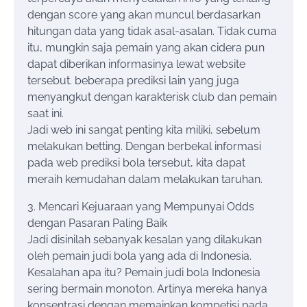
dengan score yang akan muncul berdasarkan
hitungan data yang tidak asal-asalan. Tidak cuma
itu, mungkin saja pemain yang akan cidera pun
dapat diberikan informasinya lewat website
tersebut. beberapa prediksi lain yang juga
menyangkut dengan karakterisk club dan pemain
saat ini.
Jadi web ini sangat penting kita miliki, sebelum
melakukan betting. Dengan berbekal informasi
pada web prediksi bola tersebut, kita dapat
meraih kemudahan dalam melakukan taruhan.
3. Mencari Kejuaraan yang Mempunyai Odds
dengan Pasaran Paling Baik
Jadi disinilah sebanyak kesalan yang dilakukan
oleh pemain judi bola yang ada di Indonesia.
Kesalahan apa itu? Pemain judi bola Indonesia
sering bermain monoton. Artinya mereka hanya
konsentrasi dengan memainkan kompetisi pada