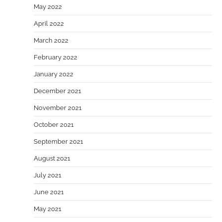
May 2022
April 2022
March 2022
February 2022
January 2022
December 2021
November 2021
October 2021
September 2021
August 2021
July 2021
June 2021
May 2021