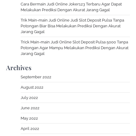
Cara Bermain Judi Online Joker123 Terbaru Agar Dapat
Melakukan Prediksi Dengan Akurat Jarang Gagal
Trik Main-main Judi Online Judi Slot Deposit Pulsa Tanpa
Potongan Biar Bisa Melakukan Prediksi Dengan Akurat
Jarang Gagal
Trick Main-main Judi Online Slot Deposit Pulsa 5000 Tanpa
Potongan Agar Mampu Melakukan Prediksi Dengan Akurat
Jarang Gagal
Archives
September 2022
August 2022
July 2022
June 2022
May 2022
April 2022