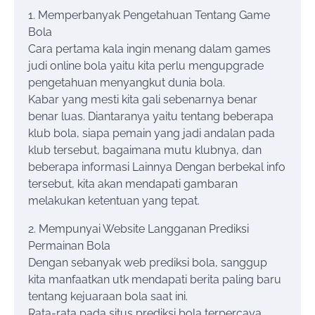
1. Memperbanyak Pengetahuan Tentang Game
Bola
Cara pertama kala ingin menang dalam games
judi online bola yaitu kita perlu mengupgrade
pengetahuan menyangkut dunia bola.
Kabar yang mesti kita gali sebenarnya benar
benar luas. Diantaranya yaitu tentang beberapa
klub bola, siapa pemain yang jadi andalan pada
klub tersebut, bagaimana mutu klubnya, dan
beberapa informasi Lainnya Dengan berbekal info
tersebut, kita akan mendapati gambaran
melakukan ketentuan yang tepat.
2. Mempunyai Website Langganan Prediksi
Permainan Bola
Dengan sebanyak web prediksi bola, sanggup
kita manfaatkan utk mendapati berita paling baru
tentang kejuaraan bola saat ini.
Rata-rata pada situs prediksi bola terpercaya