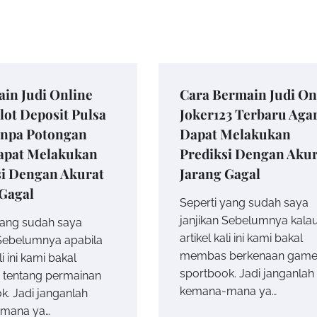
in Judi Online
Cara Bermain Judi On
ot Deposit Pulsa
Joker123 Terbaru Aga
anpa Potongan
Dapat Melakukan
apat Melakukan
Prediksi Dengan Akur
si Dengan Akurat
Jarang Gagal
 Gagal
Seperti yang sudah saya
janjikan Sebelumnya kala
yang sudah saya
artikel kali ini kami bakal
 Sebelumnya apabila
membas berkenaan gam
li ini kami bakal
sportbook. Jadi janganlah
tentang permainan
kemana-mana ya…
k. Jadi janganlah
mana ya…