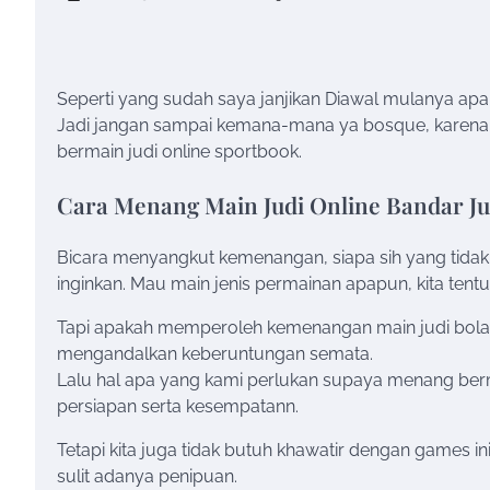
Seperti yang sudah saya janjikan Diawal mulanya apab
Jadi jangan sampai kemana-mana ya bosque, karena ar
bermain judi online sportbook.
Cara Menang Main Judi Online Bandar Ju
Bicara menyangkut kemenangan, siapa sih yang tidak
inginkan. Mau main jenis permainan apapun, kita ten
Tapi apakah memperoleh kemenangan main judi bola i
mengandalkan keberuntungan semata.
Lalu hal apa yang kami perlukan supaya menang be
persiapan serta kesempatann.
Tetapi kita juga tidak butuh khawatir dengan games in
sulit adanya penipuan.