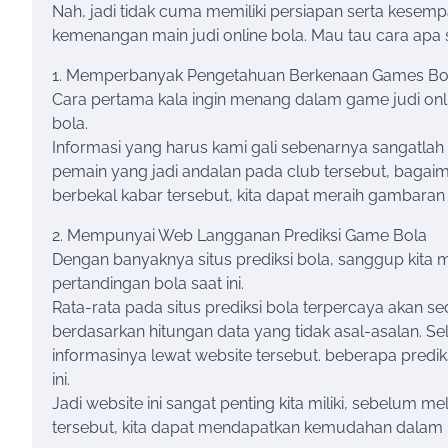
Nah, jadi tidak cuma memiliki persiapan serta kesemp
kemenangan main judi online bola. Mau tau cara apa s
1. Memperbanyak Pengetahuan Berkenaan Games Bo
Cara pertama kala ingin menang dalam game judi onl
bola.
Informasi yang harus kami gali sebenarnya sangatlah 
pemain yang jadi andalan pada club tersebut, bagai
berbekal kabar tersebut, kita dapat meraih gambara
2. Mempunyai Web Langganan Prediksi Game Bola
Dengan banyaknya situs prediksi bola, sanggup kita
pertandingan bola saat ini.
Rata-rata pada situs prediksi bola terpercaya akan s
berdasarkan hitungan data yang tidak asal-asalan. Se
informasinya lewat website tersebut. beberapa predik
ini.
Jadi website ini sangat penting kita miliki, sebelum 
tersebut, kita dapat mendapatkan kemudahan dalam 