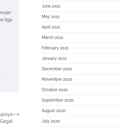
June 2021
emain
May 2021
a liga
April 2021
March 2021
February 2021
January 2021
December 2020
i
November 2020
October 2020
September 2020
August 2020
Supaya
⟶
 Gagal
July 2020