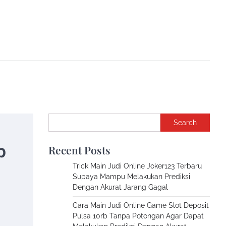
Search
b
Recent Posts
Trick Main Judi Online Joker123 Terbaru
Supaya Mampu Melakukan Prediksi
Dengan Akurat Jarang Gagal
Cara Main Judi Online Game Slot Deposit
Pulsa 10rb Tanpa Potongan Agar Dapat