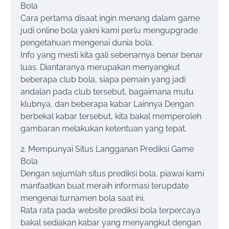
Bola
Cara pertama disaat ingin menang dalam game
judi online bola yakni kami perlu mengupgrade
pengetahuan mengenai dunia bola.
Info yang mesti kita gali sebenarnya benar benar
luas. Diantaranya merupakan menyangkut
beberapa club bola, siapa pemain yang jadi
andalan pada club tersebut, bagaimana mutu
klubnya, dan beberapa kabar Lainnya Dengan
berbekal kabar tersebut, kita bakal memperoleh
gambaran melakukan ketentuan yang tepat.
2. Mempunyai Situs Langganan Prediksi Game
Bola
Dengan sejumlah situs prediksi bola, piawai kami
manfaatkan buat meraih informasi terupdate
mengenai turnamen bola saat ini.
Rata rata pada website prediksi bola terpercaya
bakal sediakan kabar yang menyangkut dengan