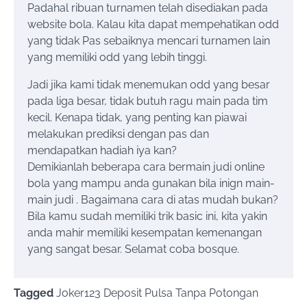
Padahal ribuan turnamen telah disediakan pada
website bola. Kalau kita dapat mempehatikan odd
yang tidak Pas sebaiknya mencari turnamen lain
yang memiliki odd yang lebih tinggi.
Jadi jika kami tidak menemukan odd yang besar
pada liga besar, tidak butuh ragu main pada tim
kecil. Kenapa tidak, yang penting kan piawai
melakukan prediksi dengan pas dan
mendapatkan hadiah iya kan?
Demikianlah beberapa cara bermain judi online
bola yang mampu anda gunakan bila inign main-
main judi . Bagaimana cara di atas mudah bukan?
Bila kamu sudah memiliki trik basic ini, kita yakin
anda mahir memiliki kesempatan kemenangan
yang sangat besar. Selamat coba bosque.
Tagged
Joker123 Deposit Pulsa Tanpa Potongan