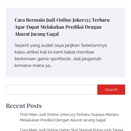
Cara Bermain Judi Online Joker123 Terbaru
Agar Dapat Melakukan Prediksi Dengan
Akurat Jarang Gagal
Seperti yang sudah saya janjikan Sebelumnya
kalau artikel kali ini kami bakal membas
berkenaan game sportbook. Jadi janganlah
kemana-mana ya…
Search
Recent Posts
Trick Main Judi Online Joker123 Terbaru Supaya Mampu
Melakukan Prediksi Dengan Akurat Jarang Gagal
Cara Main Judi Online Game Slot Deposit Pulsa 10rb Tanpa