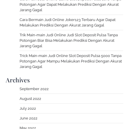
Potongan Agar Dapat Melakukan Prediksi Dengan Akurat
Jarang Gagal
Cara Bermain Judi Online Joker123 Terbaru Agar Dapat
Melakukan Prediksi Dengan Akurat Jarang Gagal
Trik Main-main Judi Online Judi Slot Deposit Pulsa Tanpa
Potongan Biar Bisa Melakukan Prediksi Dengan Akurat
Jarang Gagal
Trick Main-main Judi Online Slot Deposit Pulsa 5000 Tanpa
Potongan Agar Mampu Melakukan Prediksi Dengan Akurat
Jarang Gagal
Archives
September 2022
August 2022
July 2022
June 2022
May 2022