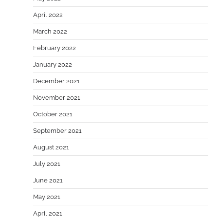
April 2022
March 2022
February 2022
January 2022
December 2021
November 2021
October 2021
September 2021
August 2021
July 2021
June 2021
May 2021
April 2021