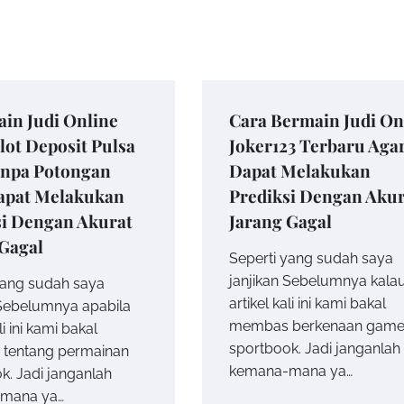
in Judi Online
Cara Bermain Judi On
ot Deposit Pulsa
Joker123 Terbaru Aga
anpa Potongan
Dapat Melakukan
apat Melakukan
Prediksi Dengan Akur
si Dengan Akurat
Jarang Gagal
 Gagal
Seperti yang sudah saya
janjikan Sebelumnya kala
yang sudah saya
artikel kali ini kami bakal
 Sebelumnya apabila
membas berkenaan gam
li ini kami bakal
sportbook. Jadi janganlah
tentang permainan
kemana-mana ya…
k. Jadi janganlah
mana ya…