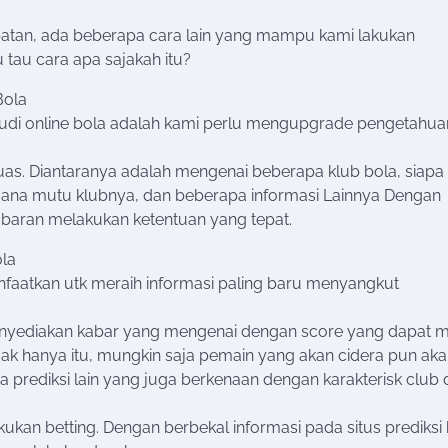
mpatan, ada beberapa cara lain yang mampu kami lakukan
tau cara apa sajakah itu?
Bola
judi online bola adalah kami perlu mengupgrade pengetahua
uas. Diantaranya adalah mengenai beberapa klub bola, siapa
mana mutu klubnya, dan beberapa informasi Lainnya Dengan
baran melakukan ketentuan yang tepat.
ola
faatkan utk meraih informasi paling baru menyangkut
menyediakan kabar yang mengenai dengan score yang dapat 
dak hanya itu, mungkin saja pemain yang akan cidera pun ak
a prediksi lain yang juga berkenaan dengan karakterisk club
akukan betting. Dengan berbekal informasi pada situs prediksi