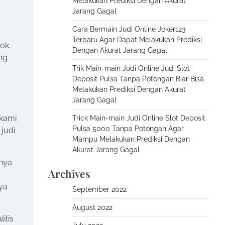
Melakukan Prediksi Dengan Akurat
Jarang Gagal
Cara Bermain Judi Online Joker123
Terbaru Agar Dapat Melakukan Prediksi
ok.
Dengan Akurat Jarang Gagal
ng
Trik Main-main Judi Online Judi Slot
Deposit Pulsa Tanpa Potongan Biar Bisa
Melakukan Prediksi Dengan Akurat
Jarang Gagal
 kami
Trick Main-main Judi Online Slot Deposit
Pulsa 5000 Tanpa Potongan Agar
judi
Mampu Melakukan Prediksi Dengan
Akurat Jarang Gagal
anya
Archives
ya
September 2022
August 2022
itis