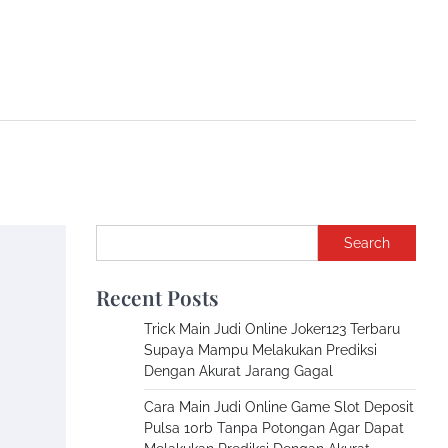
Search
Recent Posts
Trick Main Judi Online Joker123 Terbaru
Supaya Mampu Melakukan Prediksi
Dengan Akurat Jarang Gagal
Cara Main Judi Online Game Slot Deposit
Pulsa 10rb Tanpa Potongan Agar Dapat