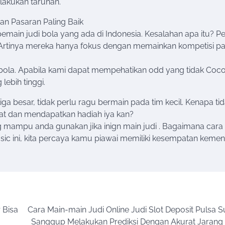
lakukan taruhan.
n Pasaran Paling Baik
pemain judi bola yang ada di Indonesia. Kesalahan apa itu? P
. Artinya mereka hanya fokus dengan memainkan kompetisi p
s bola. Apabila kami dapat mempehatikan odd yang tidak Coc
lebih tinggi.
ga besar, tidak perlu ragu bermain pada tim kecil. Kenapa tid
pat dan mendapatkan hadiah iya kan?
g mampu anda gunakan jika inign main judi . Bagaimana cara 
sic ini, kita percaya kamu piawai memiliki kesempatan keme
 Bisa
Cara Main-main Judi Online Judi Slot Deposit Pulsa 
Sanggup Melakukan Prediksi Dengan Akurat Jarang