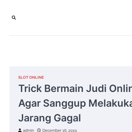
Skip
to
content
SLOT ONLINE
Trick Bermain Judi Onli
Agar Sanggup Melakuka
Jarang Gagal
admin
December 16, 2019