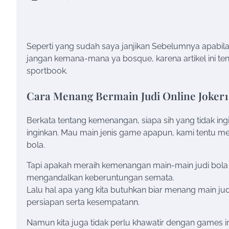
Seperti yang sudah saya janjikan Sebelumnya apabila 
jangan kemana-mana ya bosque, karena artikel ini te
sportbook.
Cara Menang Bermain Judi Online Joker1
Berkata tentang kemenangan, siapa sih yang tidak i
inginkan. Mau main jenis game apapun, kami tentu 
bola.
Tapi apakah meraih kemenangan main-main judi bola 
mengandalkan keberuntungan semata.
Lalu hal apa yang kita butuhkan biar menang main j
persiapan serta kesempatann.
Namun kita juga tidak perlu khawatir dengan games ini