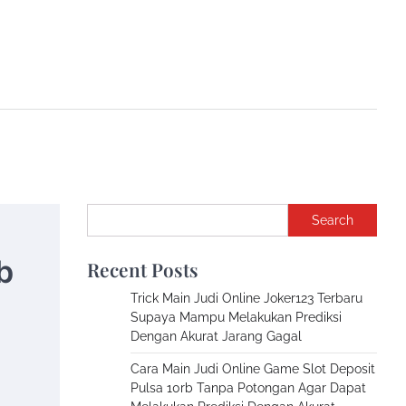
Search
b
Recent Posts
Trick Main Judi Online Joker123 Terbaru
Supaya Mampu Melakukan Prediksi
Dengan Akurat Jarang Gagal
Cara Main Judi Online Game Slot Deposit
Pulsa 10rb Tanpa Potongan Agar Dapat