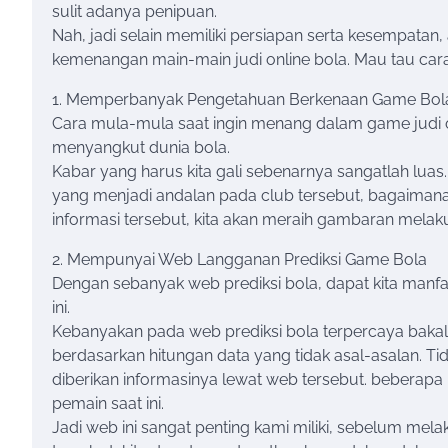
sulit adanya penipuan.
Nah, jadi selain memiliki persiapan serta kesempata
kemenangan main-main judi online bola. Mau tau cara
1. Memperbanyak Pengetahuan Berkenaan Game Bol
Cara mula-mula saat ingin menang dalam game judi
menyangkut dunia bola.
Kabar yang harus kita gali sebenarnya sangatlah lua
yang menjadi andalan pada club tersebut, bagaimana
informasi tersebut, kita akan meraih gambaran melak
2. Mempunyai Web Langganan Prediksi Game Bola
Dengan sebanyak web prediksi bola, dapat kita manfa
ini.
Kebanyakan pada web prediksi bola terpercaya baka
berdasarkan hitungan data yang tidak asal-asalan. T
diberikan informasinya lewat web tersebut. beberapa 
pemain saat ini.
Jadi web ini sangat penting kami miliki, sebelum mela