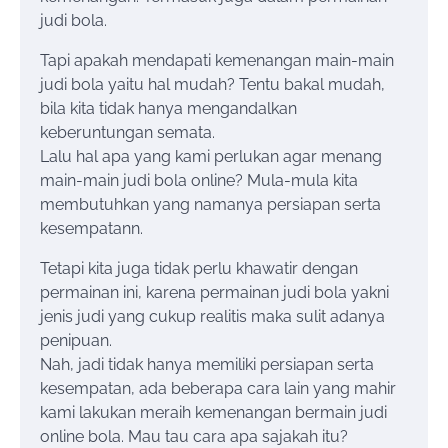
judi bola.
Tapi apakah mendapati kemenangan main-main
judi bola yaitu hal mudah? Tentu bakal mudah,
bila kita tidak hanya mengandalkan
keberuntungan semata.
Lalu hal apa yang kami perlukan agar menang
main-main judi bola online? Mula-mula kita
membutuhkan yang namanya persiapan serta
kesempatann.
Tetapi kita juga tidak perlu khawatir dengan
permainan ini, karena permainan judi bola yakni
jenis judi yang cukup realitis maka sulit adanya
penipuan.
Nah, jadi tidak hanya memiliki persiapan serta
kesempatan, ada beberapa cara lain yang mahir
kami lakukan meraih kemenangan bermain judi
online bola. Mau tau cara apa sajakah itu?