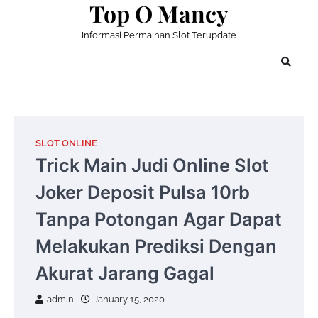
Top O Mancy
Skip
to
Informasi Permainan Slot Terupdate
content
SLOT ONLINE
Trick Main Judi Online Slot
Joker Deposit Pulsa 10rb
Tanpa Potongan Agar Dapat
Melakukan Prediksi Dengan
Akurat Jarang Gagal
admin
January 15, 2020