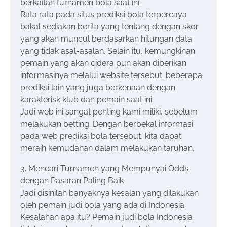
berkaitan turnamen bola saat ini.
Rata rata pada situs prediksi bola terpercaya
bakal sediakan berita yang tentang dengan skor
yang akan muncul berdasarkan hitungan data
yang tidak asal-asalan. Selain itu, kemungkinan
pemain yang akan cidera pun akan diberikan
informasinya melalui website tersebut. beberapa
prediksi lain yang juga berkenaan dengan
karakterisk klub dan pemain saat ini.
Jadi web ini sangat penting kami miliki, sebelum
melakukan betting. Dengan berbekal informasi
pada web prediksi bola tersebut, kita dapat
meraih kemudahan dalam melakukan taruhan.
3. Mencari Turnamen yang Mempunyai Odds
dengan Pasaran Paling Baik
Jadi disinilah banyaknya kesalan yang dilakukan
oleh pemain judi bola yang ada di Indonesia.
Kesalahan apa itu? Pemain judi bola Indonesia