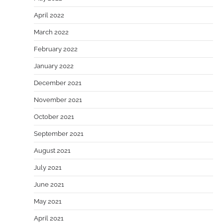
April 2022
March 2022
February 2022
January 2022
December 2021
November 2021
October 2021
September 2021
August 2021
July 2021
June 2021
May 2021
April 2021