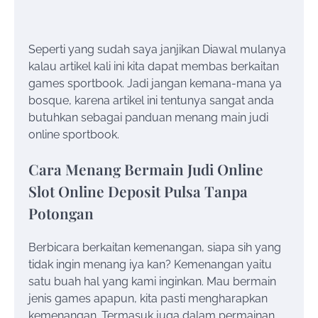
Seperti yang sudah saya janjikan Diawal mulanya
kalau artikel kali ini kita dapat membas berkaitan
games sportbook. Jadi jangan kemana-mana ya
bosque, karena artikel ini tentunya sangat anda
butuhkan sebagai panduan menang main judi
online sportbook.
Cara Menang Bermain Judi Online
Slot Online Deposit Pulsa Tanpa
Potongan
Berbicara berkaitan kemenangan, siapa sih yang
tidak ingin menang iya kan? Kemenangan yaitu
satu buah hal yang kami inginkan. Mau bermain
jenis games apapun, kita pasti mengharapkan
kemenangan. Termasuk juga dalam permainan