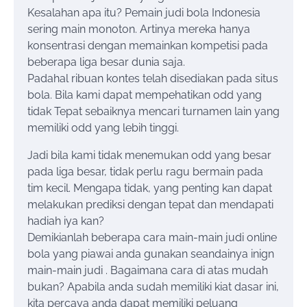
Kesalahan apa itu? Pemain judi bola Indonesia
sering main monoton. Artinya mereka hanya
konsentrasi dengan memainkan kompetisi pada
beberapa liga besar dunia saja.
Padahal ribuan kontes telah disediakan pada situs
bola. Bila kami dapat mempehatikan odd yang
tidak Tepat sebaiknya mencari turnamen lain yang
memiliki odd yang lebih tinggi.
Jadi bila kami tidak menemukan odd yang besar
pada liga besar, tidak perlu ragu bermain pada
tim kecil. Mengapa tidak, yang penting kan dapat
melakukan prediksi dengan tepat dan mendapati
hadiah iya kan?
Demikianlah beberapa cara main-main judi online
bola yang piawai anda gunakan seandainya inign
main-main judi . Bagaimana cara di atas mudah
bukan? Apabila anda sudah memiliki kiat dasar ini,
kita percaya anda dapat memiliki peluang