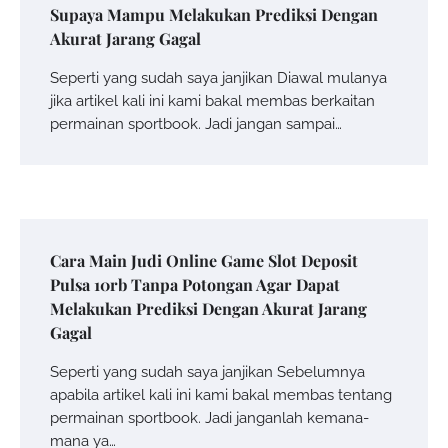
Supaya Mampu Melakukan Prediksi Dengan
Akurat Jarang Gagal
Seperti yang sudah saya janjikan Diawal mulanya
jika artikel kali ini kami bakal membas berkaitan
permainan sportbook. Jadi jangan sampai…
Cara Main Judi Online Game Slot Deposit
Pulsa 10rb Tanpa Potongan Agar Dapat
Melakukan Prediksi Dengan Akurat Jarang
Gagal
Seperti yang sudah saya janjikan Sebelumnya
apabila artikel kali ini kami bakal membas tentang
permainan sportbook. Jadi janganlah kemana-
mana ya…