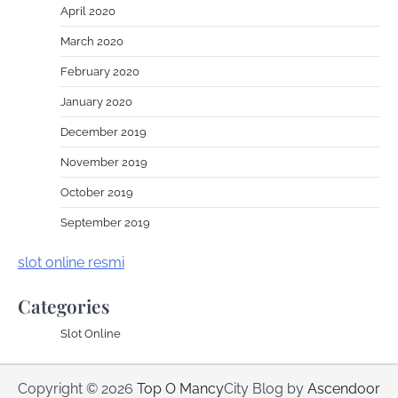
April 2020
March 2020
February 2020
January 2020
December 2019
November 2019
October 2019
September 2019
slot online resmi
Categories
Slot Online
Copyright © 2026
Top O Mancy
City Blog by
Ascendoor