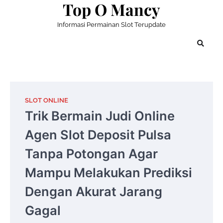
Top O Mancy
Skip
to
Informasi Permainan Slot Terupdate
content
SLOT ONLINE
Trik Bermain Judi Online
Agen Slot Deposit Pulsa
Tanpa Potongan Agar
Mampu Melakukan Prediksi
Dengan Akurat Jarang
Gagal