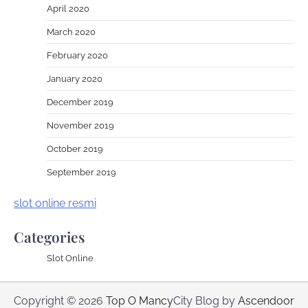
April 2020
March 2020
February 2020
January 2020
December 2019
November 2019
October 2019
September 2019
slot online resmi
Categories
Slot Online
Copyright © 2026
Top O Mancy
City Blog by
Ascendoor