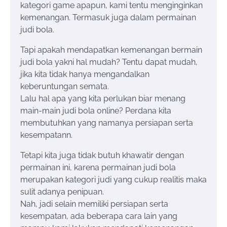
kategori game apapun, kami tentu menginginkan
kemenangan. Termasuk juga dalam permainan
judi bola.
Tapi apakah mendapatkan kemenangan bermain
judi bola yakni hal mudah? Tentu dapat mudah,
jika kita tidak hanya mengandalkan
keberuntungan semata.
Lalu hal apa yang kita perlukan biar menang
main-main judi bola online? Perdana kita
membutuhkan yang namanya persiapan serta
kesempatann.
Tetapi kita juga tidak butuh khawatir dengan
permainan ini, karena permainan judi bola
merupakan kategori judi yang cukup realitis maka
sulit adanya penipuan.
Nah, jadi selain memiliki persiapan serta
kesempatan, ada beberapa cara lain yang