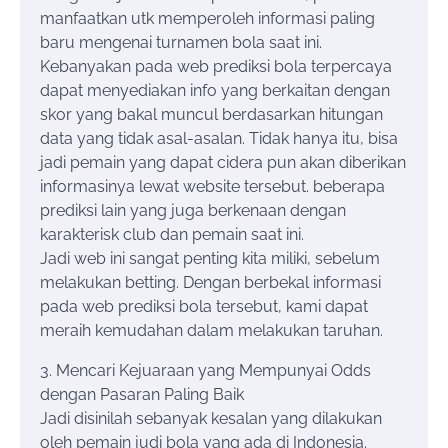
manfaatkan utk memperoleh informasi paling
baru mengenai turnamen bola saat ini.
Kebanyakan pada web prediksi bola terpercaya
dapat menyediakan info yang berkaitan dengan
skor yang bakal muncul berdasarkan hitungan
data yang tidak asal-asalan. Tidak hanya itu, bisa
jadi pemain yang dapat cidera pun akan diberikan
informasinya lewat website tersebut. beberapa
prediksi lain yang juga berkenaan dengan
karakterisk club dan pemain saat ini.
Jadi web ini sangat penting kita miliki, sebelum
melakukan betting. Dengan berbekal informasi
pada web prediksi bola tersebut, kami dapat
meraih kemudahan dalam melakukan taruhan.
3. Mencari Kejuaraan yang Mempunyai Odds
dengan Pasaran Paling Baik
Jadi disinilah sebanyak kesalan yang dilakukan
oleh pemain judi bola yang ada di Indonesia.