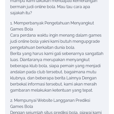
mampu kami lakukan mendapati kemenangan
bermain judi online bola. Mau tau cara apa
sajakah itu?
1. Memperbanyak Pengetahuan Menyangkut
Games Bola
Cara perdana waktu ingin menang dalam games
judi online bola yakni kami butuh mengupgrade
pengetahuan berkaitan dunia bola.
Berita yang harus kami gali sebenarnya sangatlah
luas. Diantaranya merupakan menyangkut
beberapa klub bola, siapa pemain yang menjadi
andalan pada club tersebut, bagaimana mutu
klubnya, dan beberapa berita Lainnya Dengan
berbekal informasi tersebut, kami akan meraih
gambaran melakukan ketentuan yang tepat.
2. Mempunyai Website Langganan Prediksi
Games Bola
Dengan sejumlah situs prediksi bola, piawai kami