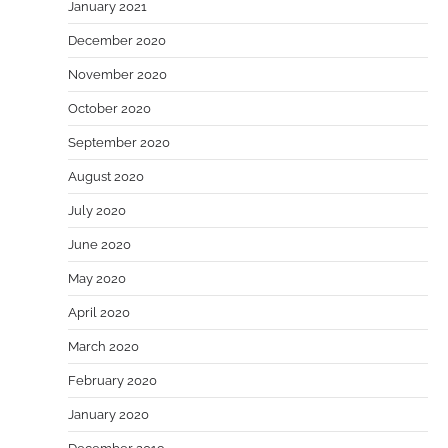
January 2021
December 2020
November 2020
October 2020
September 2020
August 2020
July 2020
June 2020
May 2020
April 2020
March 2020
February 2020
January 2020