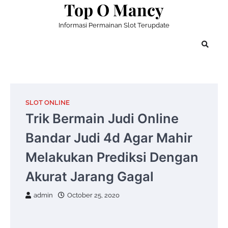
Top O Mancy
Skip
to
Informasi Permainan Slot Terupdate
content
SLOT ONLINE
Trik Bermain Judi Online
Bandar Judi 4d Agar Mahir
Melakukan Prediksi Dengan
Akurat Jarang Gagal
admin
October 25, 2020