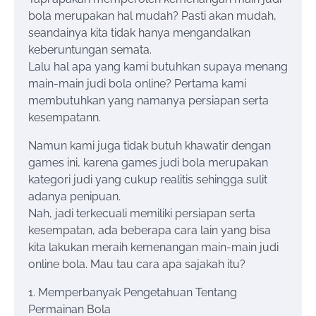
bola merupakan hal mudah? Pasti akan mudah,
seandainya kita tidak hanya mengandalkan
keberuntungan semata.
Lalu hal apa yang kami butuhkan supaya menang
main-main judi bola online? Pertama kami
membutuhkan yang namanya persiapan serta
kesempatann.
Namun kami juga tidak butuh khawatir dengan
games ini, karena games judi bola merupakan
kategori judi yang cukup realitis sehingga sulit
adanya penipuan.
Nah, jadi terkecuali memiliki persiapan serta
kesempatan, ada beberapa cara lain yang bisa
kita lakukan meraih kemenangan main-main judi
online bola. Mau tau cara apa sajakah itu?
1. Memperbanyak Pengetahuan Tentang
Permainan Bola