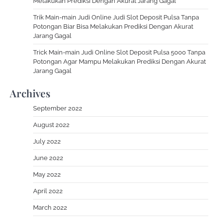
Melakukan Prediksi Dengan Akurat Jarang Gagal
Trik Main-main Judi Online Judi Slot Deposit Pulsa Tanpa
Potongan Biar Bisa Melakukan Prediksi Dengan Akurat
Jarang Gagal
Trick Main-main Judi Online Slot Deposit Pulsa 5000 Tanpa
Potongan Agar Mampu Melakukan Prediksi Dengan Akurat
Jarang Gagal
Archives
September 2022
August 2022
July 2022
June 2022
May 2022
April 2022
March 2022