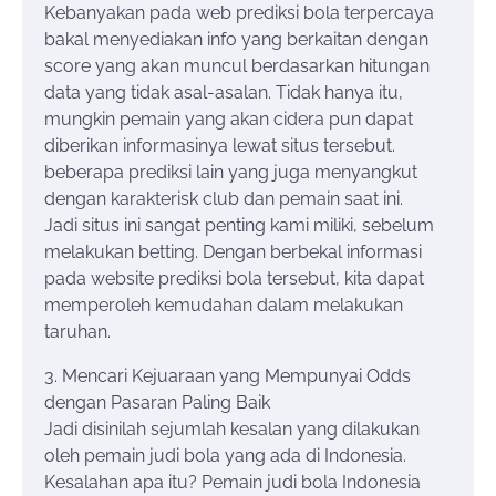
Kebanyakan pada web prediksi bola terpercaya
bakal menyediakan info yang berkaitan dengan
score yang akan muncul berdasarkan hitungan
data yang tidak asal-asalan. Tidak hanya itu,
mungkin pemain yang akan cidera pun dapat
diberikan informasinya lewat situs tersebut.
beberapa prediksi lain yang juga menyangkut
dengan karakterisk club dan pemain saat ini.
Jadi situs ini sangat penting kami miliki, sebelum
melakukan betting. Dengan berbekal informasi
pada website prediksi bola tersebut, kita dapat
memperoleh kemudahan dalam melakukan
taruhan.
3. Mencari Kejuaraan yang Mempunyai Odds
dengan Pasaran Paling Baik
Jadi disinilah sejumlah kesalan yang dilakukan
oleh pemain judi bola yang ada di Indonesia.
Kesalahan apa itu? Pemain judi bola Indonesia