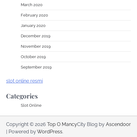
March 2020
February 2020
January 2020
December 2019
November 2019
October 2019
September 2019
slot online resmi
Categories
Slot Online
Copyright © 2026
Top O Mancy
City Blog by
Ascendoor
| Powered by
WordPress
.