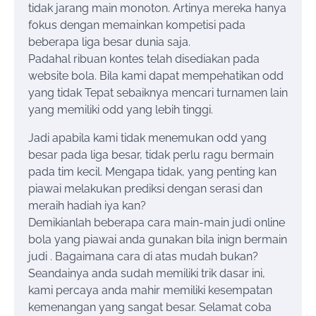
tidak jarang main monoton. Artinya mereka hanya
fokus dengan memainkan kompetisi pada
beberapa liga besar dunia saja.
Padahal ribuan kontes telah disediakan pada
website bola. Bila kami dapat mempehatikan odd
yang tidak Tepat sebaiknya mencari turnamen lain
yang memiliki odd yang lebih tinggi.
Jadi apabila kami tidak menemukan odd yang
besar pada liga besar, tidak perlu ragu bermain
pada tim kecil. Mengapa tidak, yang penting kan
piawai melakukan prediksi dengan serasi dan
meraih hadiah iya kan?
Demikianlah beberapa cara main-main judi online
bola yang piawai anda gunakan bila inign bermain
judi . Bagaimana cara di atas mudah bukan?
Seandainya anda sudah memiliki trik dasar ini,
kami percaya anda mahir memiliki kesempatan
kemenangan yang sangat besar. Selamat coba