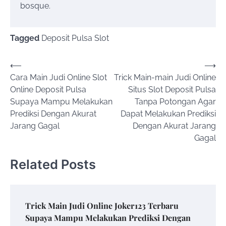
bosque.
Tagged
Deposit Pulsa Slot
Post
⟵
⟶
Cara Main Judi Online Slot
Trick Main-main Judi Online
navigation
Online Deposit Pulsa
Situs Slot Deposit Pulsa
Supaya Mampu Melakukan
Tanpa Potongan Agar
Prediksi Dengan Akurat
Dapat Melakukan Prediksi
Jarang Gagal
Dengan Akurat Jarang
Gagal
Related Posts
Trick Main Judi Online Joker123 Terbaru
Supaya Mampu Melakukan Prediksi Dengan