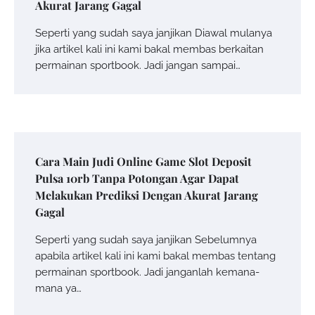
Akurat Jarang Gagal
Seperti yang sudah saya janjikan Diawal mulanya
jika artikel kali ini kami bakal membas berkaitan
permainan sportbook. Jadi jangan sampai…
Cara Main Judi Online Game Slot Deposit
Pulsa 10rb Tanpa Potongan Agar Dapat
Melakukan Prediksi Dengan Akurat Jarang
Gagal
Seperti yang sudah saya janjikan Sebelumnya
apabila artikel kali ini kami bakal membas tentang
permainan sportbook. Jadi janganlah kemana-
mana ya…