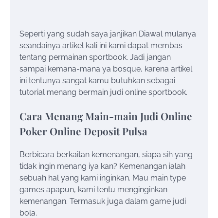
Seperti yang sudah saya janjikan Diawal mulanya
seandainya artikel kali ini kami dapat membas
tentang permainan sportbook. Jadi jangan
sampai kemana-mana ya bosque, karena artikel
ini tentunya sangat kamu butuhkan sebagai
tutorial menang bermain judi online sportbook.
Cara Menang Main-main Judi Online
Poker Online Deposit Pulsa
Berbicara berkaitan kemenangan, siapa sih yang
tidak ingin menang iya kan? Kemenangan ialah
sebuah hal yang kami inginkan. Mau main type
games apapun, kami tentu menginginkan
kemenangan. Termasuk juga dalam game judi
bola.