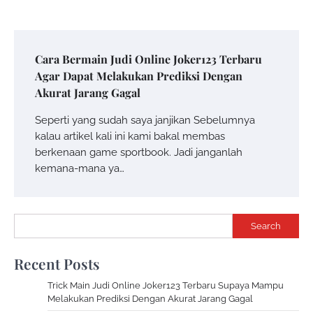
Cara Bermain Judi Online Joker123 Terbaru
Agar Dapat Melakukan Prediksi Dengan
Akurat Jarang Gagal
Seperti yang sudah saya janjikan Sebelumnya
kalau artikel kali ini kami bakal membas
berkenaan game sportbook. Jadi janganlah
kemana-mana ya…
Search
Recent Posts
Trick Main Judi Online Joker123 Terbaru Supaya Mampu
Melakukan Prediksi Dengan Akurat Jarang Gagal