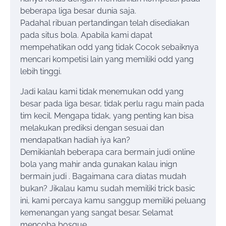
beberapa liga besar dunia saja.
Padahal ribuan pertandingan telah disediakan
pada situs bola. Apabila kami dapat
mempehatikan odd yang tidak Cocok sebaiknya
mencari kompetisi lain yang memiliki odd yang
lebih tinggi.
Jadi kalau kami tidak menemukan odd yang
besar pada liga besar, tidak perlu ragu main pada
tim kecil. Mengapa tidak, yang penting kan bisa
melakukan prediksi dengan sesuai dan
mendapatkan hadiah iya kan?
Demikianlah beberapa cara bermain judi online
bola yang mahir anda gunakan kalau inign
bermain judi . Bagaimana cara diatas mudah
bukan? Jikalau kamu sudah memiliki trick basic
ini, kami percaya kamu sanggup memiliki peluang
kemenangan yang sangat besar. Selamat
mencoba bosque.