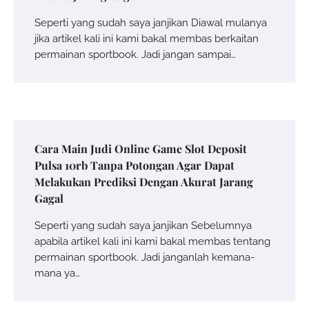
Seperti yang sudah saya janjikan Diawal mulanya
jika artikel kali ini kami bakal membas berkaitan
permainan sportbook. Jadi jangan sampai…
Cara Main Judi Online Game Slot Deposit
Pulsa 10rb Tanpa Potongan Agar Dapat
Melakukan Prediksi Dengan Akurat Jarang
Gagal
Seperti yang sudah saya janjikan Sebelumnya
apabila artikel kali ini kami bakal membas tentang
permainan sportbook. Jadi janganlah kemana-
mana ya…