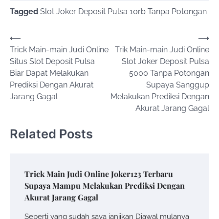
Tagged
Slot Joker Deposit Pulsa 10rb Tanpa Potongan
Post
⟵
⟶
Trick Main-main Judi Online
Trik Main-main Judi Online
navigation
Situs Slot Deposit Pulsa
Slot Joker Deposit Pulsa
Biar Dapat Melakukan
5000 Tanpa Potongan
Prediksi Dengan Akurat
Supaya Sanggup
Jarang Gagal
Melakukan Prediksi Dengan
Akurat Jarang Gagal
Related Posts
Trick Main Judi Online Joker123 Terbaru
Supaya Mampu Melakukan Prediksi Dengan
Akurat Jarang Gagal
Seperti yang sudah saya janjikan Diawal mulanya