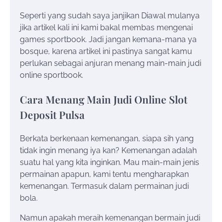
Seperti yang sudah saya janjikan Diawal mulanya
jika artikel kali ini kami bakal membas mengenai
games sportbook. Jadi jangan kemana-mana ya
bosque, karena artikel ini pastinya sangat kamu
perlukan sebagai anjuran menang main-main judi
online sportbook.
Cara Menang Main Judi Online Slot
Deposit Pulsa
Berkata berkenaan kemenangan, siapa sih yang
tidak ingin menang iya kan? Kemenangan adalah
suatu hal yang kita inginkan. Mau main-main jenis
permainan apapun, kami tentu mengharapkan
kemenangan. Termasuk dalam permainan judi
bola.
Namun apakah meraih kemenangan bermain judi