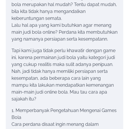
bola merupakan hal mudah? Tentu dapat mudah,
bila kita tidak hanya mengandalkan
keberuntungan semata.
Lalu hal apa yang kami butuhkan agar menang
main judi bola online? Perdana kita membutuhkan
yang namanya persiapan serta kesempatann.
Tapi kami juga tidak perlu khawatir dengan game
ini, karena permainan judi bola yaitu kategori judi
yang cukup realitis maka sulit adanya penipuan.
Nah, jadi tidak hanya memiliki persiapan serta
kesempatan, ada beberapa cara lain yang
mampu kita lakukan mendapatkan kemenangan
main-main judi online bola. Mau tau cara apa
sajakah itu?
1. Memperbanyak Pengetahuan Mengenai Games
Bola
Cara perdana disaat ingin menang dalam