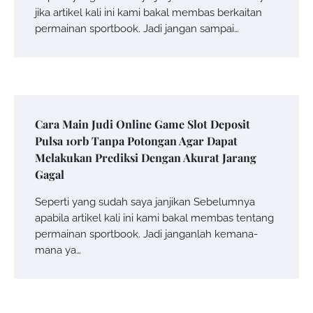
jika artikel kali ini kami bakal membas berkaitan
permainan sportbook. Jadi jangan sampai…
Cara Main Judi Online Game Slot Deposit
Pulsa 10rb Tanpa Potongan Agar Dapat
Melakukan Prediksi Dengan Akurat Jarang
Gagal
Seperti yang sudah saya janjikan Sebelumnya
apabila artikel kali ini kami bakal membas tentang
permainan sportbook. Jadi janganlah kemana-
mana ya…