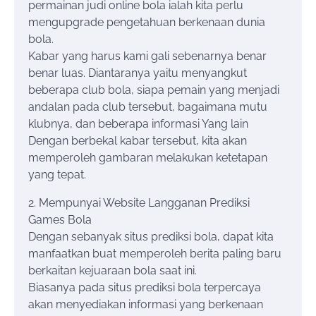
permainan judi online bola ialah kita perlu
mengupgrade pengetahuan berkenaan dunia
bola.
Kabar yang harus kami gali sebenarnya benar
benar luas. Diantaranya yaitu menyangkut
beberapa club bola, siapa pemain yang menjadi
andalan pada club tersebut, bagaimana mutu
klubnya, dan beberapa informasi Yang lain
Dengan berbekal kabar tersebut, kita akan
memperoleh gambaran melakukan ketetapan
yang tepat.
2. Mempunyai Website Langganan Prediksi
Games Bola
Dengan sebanyak situs prediksi bola, dapat kita
manfaatkan buat memperoleh berita paling baru
berkaitan kejuaraan bola saat ini.
Biasanya pada situs prediksi bola terpercaya
akan menyediakan informasi yang berkenaan