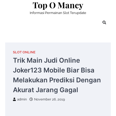
Top O Mancy
Skip
to
Informasi Permainan Slot Terupdate
content
SLOT ONLINE
Trik Main Judi Online
Joker123 Mobile Biar Bisa
Melakukan Prediksi Dengan
Akurat Jarang Gagal
admin
November 26, 2019